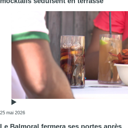
mocktails séduisent en terrasse
Consulter l'article "Sans alcool mais pas sans succ
25 mai 2026
Le Balmoral fermera ses portes après