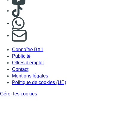
Consulter TikTok
Nous rejoindre sur Whatsapp
S'abonner à notre newsletter
Connaître BX1
Publicité
Offres d'emploi
Contact
Mentions légales
Politique de cookies (UE)
Gérer les cookies