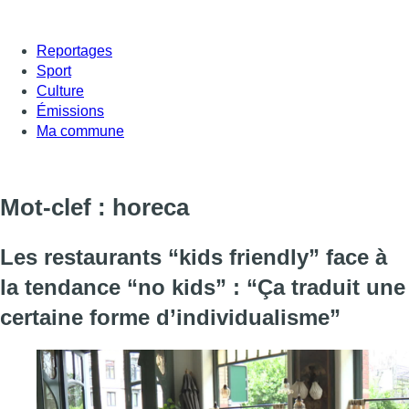
Reportages
Sport
Culture
Émissions
Ma commune
Mot-clef : horeca
Les restaurants “kids friendly” face à
la tendance “no kids” : “Ça traduit une
certaine forme d’individualisme”