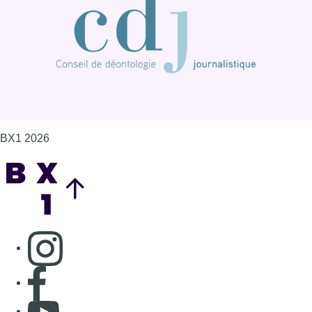
BX1 2026
Back to top
Consulter page Instagram
Consulter page Facebook
Consulter Youtube