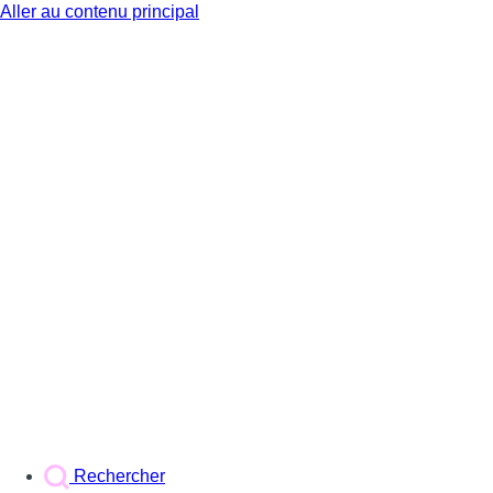
Aller au contenu principal
BX1
Rechercher