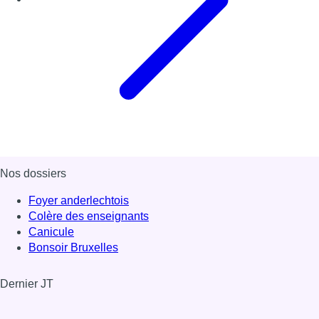
Nos dossiers
Foyer anderlechtois
Colère des enseignants
Canicule
Bonsoir Bruxelles
Dernier JT
Voir le dernier JT