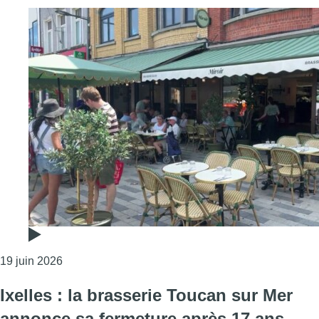
Consulter l'article "La Brasserie Miroir s’apprête à r
19 juin 2026
Ixelles : la brasserie Toucan sur Mer
annonce sa fermeture après 17 ans