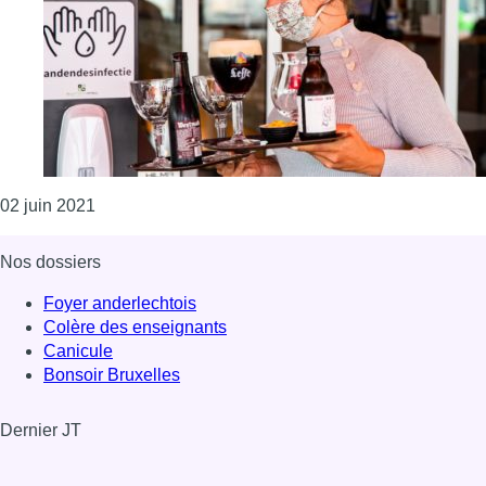
Consulter l'article "Pour soutenir l’Horeca, Schae
02 juin 2021
Nos dossiers
Foyer anderlechtois
Colère des enseignants
Canicule
Bonsoir Bruxelles
Dernier JT
Voir le dernier JT