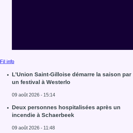
Fil info
L’Union Saint-Gilloise démarre la saison par
un festival à Westerlo
09 août 2026 - 15:14
Lire l'article L’Union Saint-Gilloise démarre la saison par 
Deux personnes hospitalisées après un
incendie à Schaerbeek
09 août 2026 - 11:48