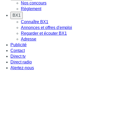
Nos concours
Règlement
BX1
Connaître BX1
Annonces et offres d'emploi
Regarder et écouter BX1
Adresse
Publicité
Contact
Direct tv
Direct radio
Alertez-nous