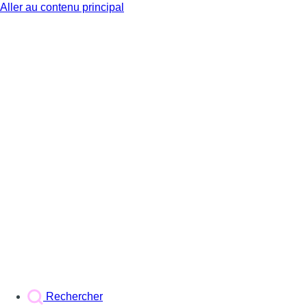
Aller au contenu principal
BX1
Rechercher