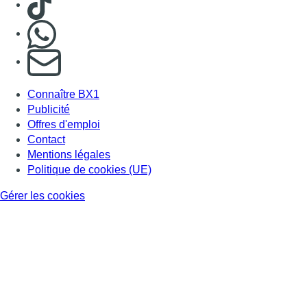
Nous rejoindre sur Whatsapp
S'abonner à notre newsletter
Connaître BX1
Publicité
Offres d'emploi
Contact
Mentions légales
Politique de cookies (UE)
Gérer les cookies