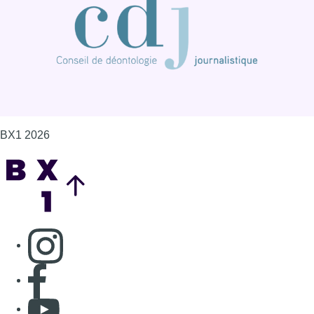
BX1 2026
Back to top
Consulter page Instagram
Consulter page Facebook
Consulter Youtube