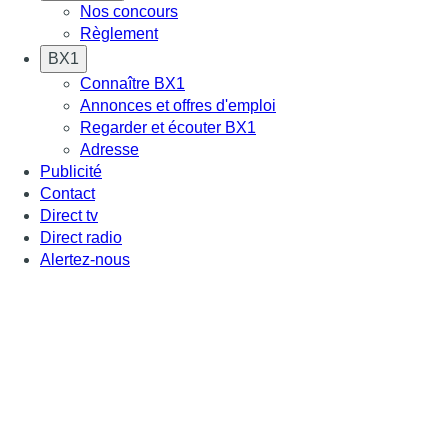
Nos concours
Règlement
BX1
Connaître BX1
Annonces et offres d'emploi
Regarder et écouter BX1
Adresse
Publicité
Contact
Direct tv
Direct radio
Alertez-nous