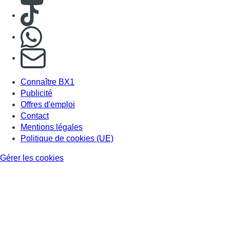
Consulter TikTok
Nous rejoindre sur Whatsapp
S'abonner à notre newsletter
Connaître BX1
Publicité
Offres d'emploi
Contact
Mentions légales
Politique de cookies (UE)
Gérer les cookies