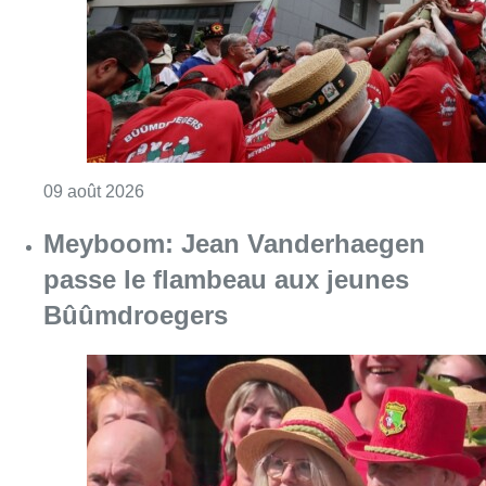
Consulter l'article "La 718e plantation du M
09 août 2026
Meyboom: Jean Vanderhaegen
passe le flambeau aux jeunes
Bûûmdroegers