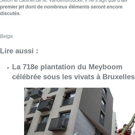
Selon le cabinet de M. Vandenbroucke, il ne s’agit que d’
un
premier jet dont de nombreux éléments seront encore
discutés
.
Belga
Lire aussi :
La 718e plantation du Meyboom
célébrée sous les vivats à Bruxelles