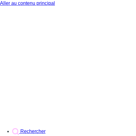
Aller au contenu principal
BX1
Rechercher