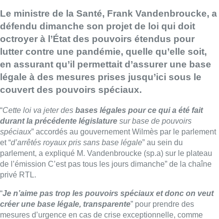
Le ministre de la Santé, Frank Vandenbroucke, a
défendu dimanche son projet de loi qui doit
octroyer à l’État des pouvoirs étendus pour
lutter contre une pandémie, quelle qu’elle soit,
en assurant qu’il permettait d’assurer une base
légale à des mesures prises jusqu’ici sous le
couvert des pouvoirs spéciaux.
“
Cette loi va jeter des
bases légales pour ce qui a été fait
durant la précédente législature
sur base de pouvoirs
spéciaux
” accordés au gouvernement Wilmès par le parlement
et “
d’arrêtés royaux pris sans base légale
” au sein du
parlement, a expliqué M. Vandenbroucke (sp.a) sur le plateau
de l’émission C’est pas tous les jours dimanche” de la chaîne
privé RTL.
“
Je n’aime pas trop les pouvoirs spéciaux et donc on veut
créer une base légale, transparente
” pour prendre des
mesures d’urgence en cas de crise exceptionnelle, comme