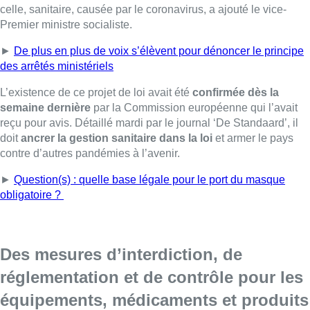
celle, sanitaire, causée par le coronavirus, a ajouté le vice-
Premier ministre socialiste.
►
De plus en plus de voix s’élèvent pour dénoncer le principe
des arrêtés ministériels
L’existence de ce projet de loi avait été
confirmée dès la
semaine dernière
par la Commission européenne qui l’avait
reçu pour avis. Détaillé mardi par le journal ‘De Standaard’, il
doit
ancrer la gestion sanitaire dans la loi
et armer le pays
contre d’autres pandémies à l’avenir.
►
Question(s) : quelle base légale pour le port du masque
obligatoire ?
Des mesures d’interdiction, de
réglementation et de contrôle pour les
équipements, médicaments et produits