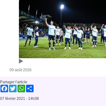
Consulter l'article "L’Union Saint-Gilloise dé
09 août 2026
Partager l'article
Facebook
Twitter
WhatsApp
Share
07 février 2021
- 14h38