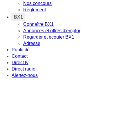
Nos concours
Règlement
BX1
Connaître BX1
Annonces et offres d'emploi
Regarder et écouter BX1
Adresse
Publicité
Contact
Direct tv
Direct radio
Alertez-nous