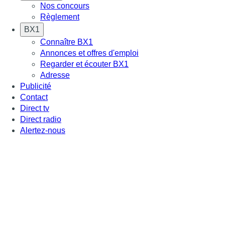
Nos concours
Règlement
BX1
Connaître BX1
Annonces et offres d'emploi
Regarder et écouter BX1
Adresse
Publicité
Contact
Direct tv
Direct radio
Alertez-nous