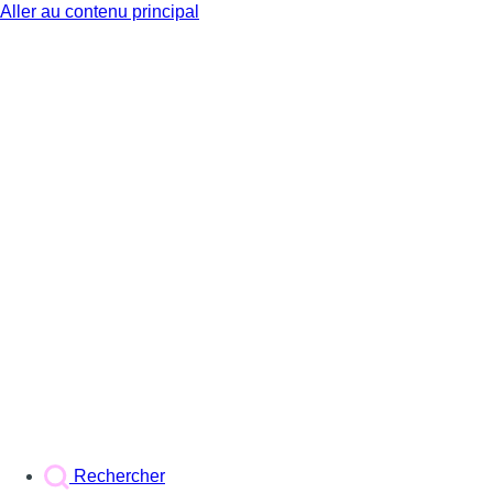
Aller au contenu principal
BX1
Rechercher