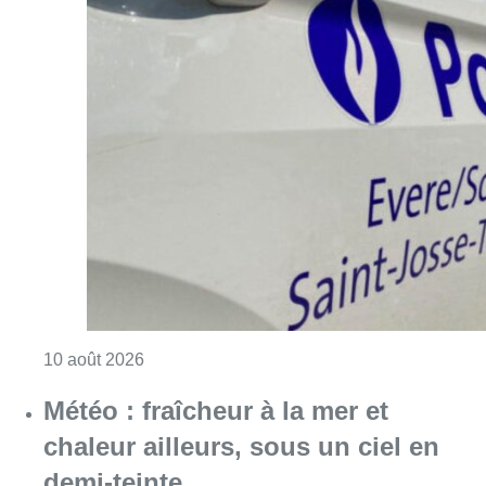
Consulter l'article "Explosion devant une ha
10 août 2026
Météo : fraîcheur à la mer et
chaleur ailleurs, sous un ciel en
demi-teinte