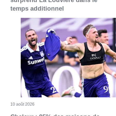
Consulter l'article "Jupiler Pro League : An
10 août 2026
Chaleur : 95% des maisons de
repos et hôpitaux doivent être
rénovés, selon Embuild