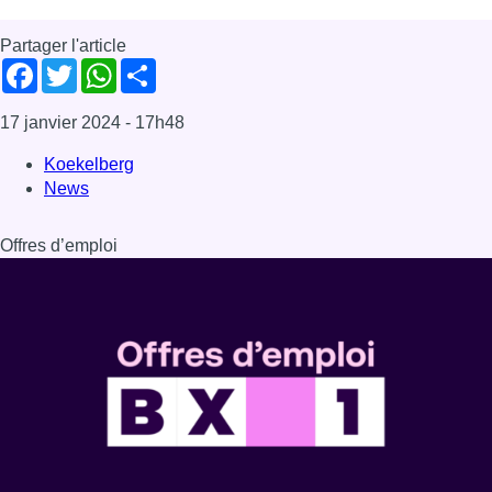
Dernière émission
Voir nos dernières émissions