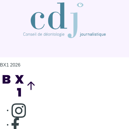
Consulter page Instagram
Consulter page Facebook
Consulter Youtube
Consulter TikTok
Nous rejoindre sur Whatsapp
S'abonner à notre newsletter
Connaître BX1
Publicité
Offres d'emploi
Contact