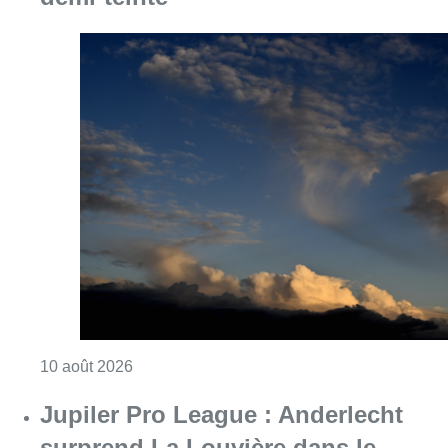
Consulter l'article "Météo : fraîcheur à la mer
10 août 2026
Jupiler Pro League : Anderlecht
surprend La Louvière dans le
temps additionnel