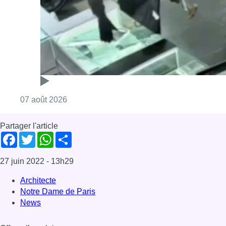
Consulter l'article "Deux mineurs interpell
07 août 2026
Partager l'article
Facebook
Twitter
WhatsApp
Share
27 juin 2022
- 13h29
Architecte
Notre Dame de Paris
News