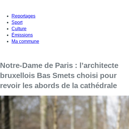
Reportages
Sport
Culture
Émissions
Ma commune
Notre-Dame de Paris : l’architecte
bruxellois Bas Smets choisi pour
revoir les abords de la cathédrale