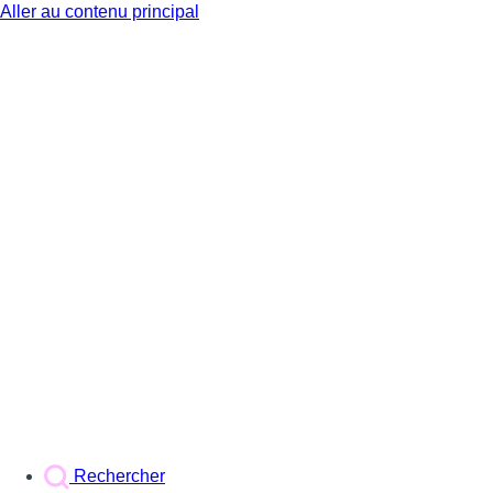
Aller au contenu principal
BX1
Rechercher