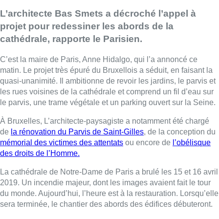
L’architecte Bas Smets a décroché l’appel à
projet pour redessiner les abords de la
cathédrale, rapporte le Parisien.
C’est la maire de Paris, Anne Hidalgo, qui l’a annoncé ce
matin. Le projet très épuré du Bruxellois a séduit, en faisant la
quasi-unanimité. Il ambitionne de revoir les jardins, le parvis et
les rues voisines de la cathédrale et comprend un fil d’eau sur
le parvis, une trame végétale et un parking ouvert sur la Seine.
À Bruxelles, L’architecte-paysagiste a notamment été chargé
de
la rénovation du Parvis de Saint-Gilles
, de la conception du
mémorial des victimes des attentats
ou encore de
l’obélisque
des droits de l’Homme.
La cathédrale de Notre-Dame de Paris a brulé les 15 et 16 avril
2019. Un incendie majeur, dont les images avaient fait le tour
du monde. Aujourd’hui, l’heure est à la restauration. Lorsqu’elle
sera terminée, le chantier des abords des édifices débuteront.