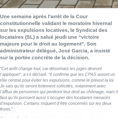
Une semaine après l’arrêt de la Cour
constitutionnelle validant le moratoire hivernal
sur les expulsions locatives, le Syndicat des
locataires (SL) a salué jeudi une “victoire
majeure pour le droit au logement”. Son
administrateur délégué, José Garcia, a insisté
sur la portée concrète de la décision.
“
Cet arrêt change tout, car désormais les juges devront
l’appliquer
“, a-t-il déclaré. “
Il confirme que les CPAS auront un
rôle central pour éviter les expulsions, comme le prévoit la loi.
Je sais qu’ils seront fortement sollicités, notamment avec
l’afflux de personnes qui perdront leur droit au chômage, mais il
faut qu’ils puissent aussi s’occuper des locataires menacés
d’expulsion. Certains risquent d’être concernés sur les deux
fronts
.”