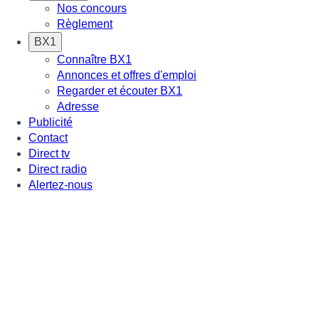
Nos concours
Règlement
BX1
Connaître BX1
Annonces et offres d'emploi
Regarder et écouter BX1
Adresse
Publicité
Contact
Direct tv
Direct radio
Alertez-nous