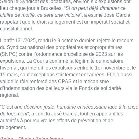
Selon le Syndicat des locataires, environ six expulsions ont
lieu chaque jour à Bruxelles. “
Si on peut déjà diminuer ce
chiffre de moitié, ce sera une victoire
“, a estimé José Garcia,
rappelant que le droit au logement est un impératif social et
constitutionnel.
L’arrêt 131/2025, rendu le 9 octobre dernier, rejette le recours
du Syndicat national des propriétaires et copropriétaires
(SNPC) contre l’ordonnance bruxelloise de 2023 sur les
expulsions. La Cour a confirmé la légitimité du moratoire
hivernal, qui interdit les expulsions entre le 1er novembre et le
15 mars, sauf exceptions strictement encadrées. Elle a aussi
validé le rôle renforcé des CPAS et le mécanisme
d’indemnisation des bailleurs via le Fonds de solidarité
régional.
“
C’est une décision juste, humaine et nécessaire face à la crise
du logement
“, a conclu José Garcia, tout en appelant les
autorités à poursuivre les efforts de prévention et de
relogement.