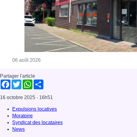
Consulter l'article "Centre Fedasil à Uccle :
06 août 2026
Partager l'article
Facebook
Twitter
WhatsApp
Share
16 octobre 2025
- 16h51
Expulsions locatives
Moratoire
Syndicat des locataires
News