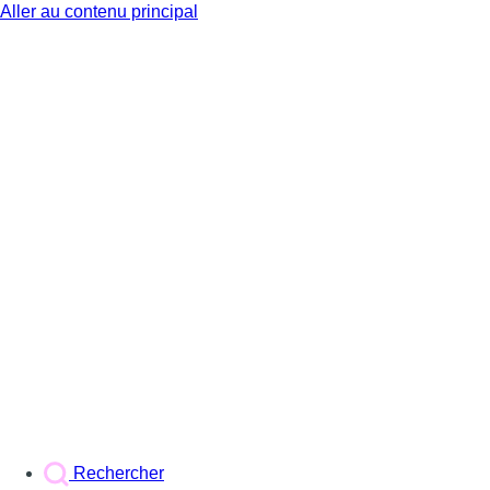
Aller au contenu principal
BX1
Rechercher