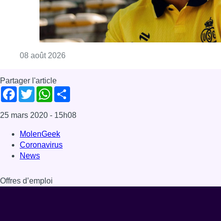
Consulter l'article "L’Union Saint-Gilloise at
08 août 2026
Partager l'article
Facebook
Twitter
WhatsApp
Share
25 mars 2020
- 15h08
MolenGeek
Coronavirus
News
Offres d’emploi