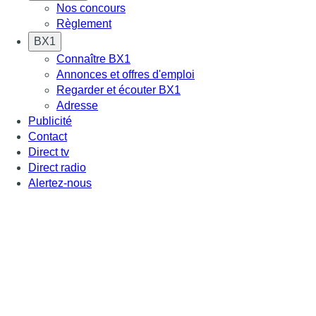
Nos concours
Règlement
BX1
Connaître BX1
Annonces et offres d'emploi
Regarder et écouter BX1
Adresse
Publicité
Contact
Direct tv
Direct radio
Alertez-nous