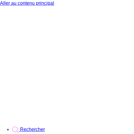
Aller au contenu principal
BX1
Rechercher