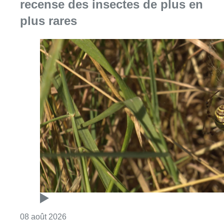
recense des insectes de plus en
plus rares
Consulter l'article "Au Moeraske, Bart Hanss
08 août 2026