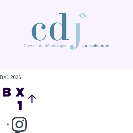
Back to top
Consulter page Instagram
Consulter page Facebook
Consulter Youtube
Consulter TikTok
Nous rejoindre sur Whatsapp
S'abonner à notre newsletter
Connaître BX1
Publicité