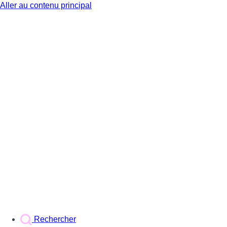
Aller au contenu principal
BX1
Rechercher