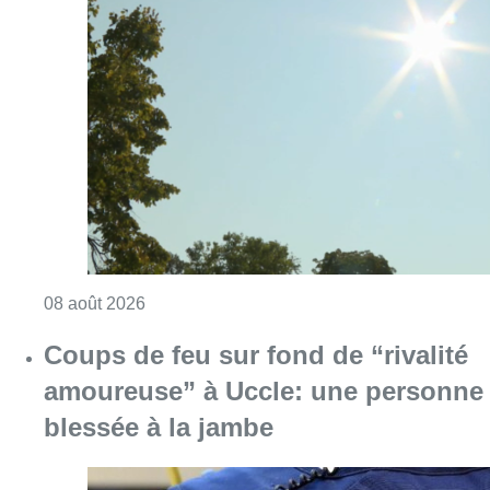
Consulter l'article "Météo: du soleil et jusqu
08 août 2026
Coups de feu sur fond de “rivalité
amoureuse” à Uccle: une personne
blessée à la jambe