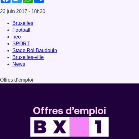
Dernière émission
Voir nos dernières émissions