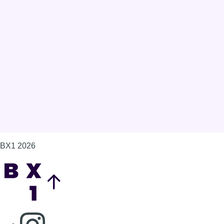
BX1 2026
Back to top
Consulter page Instagram