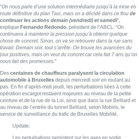
“
On nous parle d’une solution intermédiaire jusqu’à la mise en
route définitive du plan Taxi, mais on a décidé dans ce flou
de
continuer les actions demain (vendredi) et samedi
“,
explique
Fernando Redondo
, président de l’ABCL. “
On
continuera à maintenir la pression jusqu’à obtenir quelque
chose de concret. Sinon, on va se retrouver dans la rue sans
travail. Demain soir, tout s’arrête. On trouve les avancées du
jour positives, mais on veut du concret car cela fait 7 ans qu’on
nous fait des promesses.
”
Des
centaines de chauffeurs paralysent la circulation
automobile à Bruxelles
depuis mercredi soir en roulant au
pas. En fin d’après-midi jeudi, les perturbations liées à cette
opération escargot restaient majeures au niveau de la petite
ceinture et de la rue de la Loi, ainsi que dans la rue Belliard et
au niveau de l’entrée du tunnel Belliard, selon Mobiris, le
service de surveillance du trafic de Bruxelles Mobilité.
Update:
Les perturbations persistent sur les axes en sortie