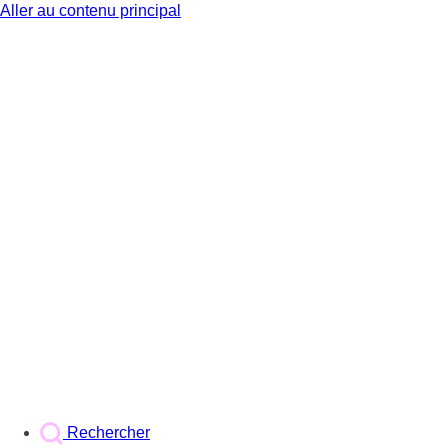
Aller au contenu principal
BX1
Rechercher