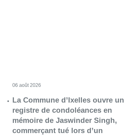
Consulter l'article "La police lance un avis 
06 août 2026
La Commune d’Ixelles ouvre un
registre de condoléances en
mémoire de Jaswinder Singh,
commerçant tué lors d’un