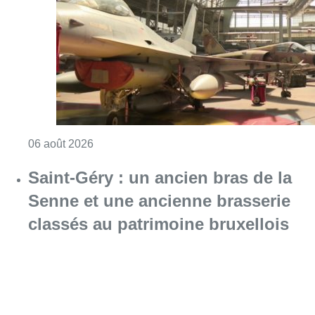
Consulter l'article "À Bruxelles, le blocus s’in
06 août 2026
Saint-Géry : un ancien bras de la
Senne et une ancienne brasserie
classés au patrimoine bruxellois