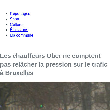
Reportages
Sport
Culture
Émissions
Ma commune
Les chauffeurs Uber ne comptent
pas relâcher la pression sur le trafic
à Bruxelles