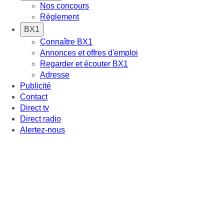
Nos concours
Règlement
BX1
Connaître BX1
Annonces et offres d'emploi
Regarder et écouter BX1
Adresse
Publicité
Contact
Direct tv
Direct radio
Alertez-nous