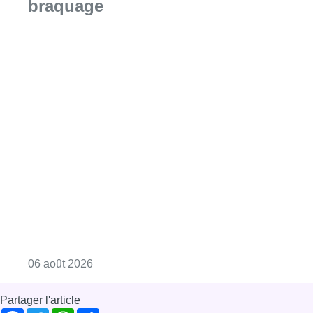
braquage
Consulter l'article "La Commune d’Ixelles 
06 août 2026
Partager l'article