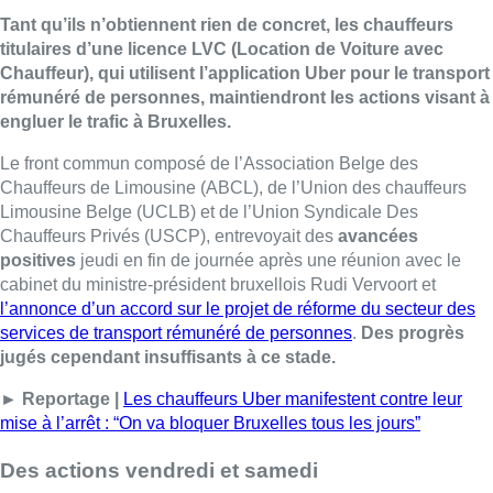
Tant qu’ils n’obtiennent rien de concret, les chauffeurs
titulaires d’une licence LVC (Location de Voiture avec
Chauffeur), qui utilisent l’application Uber pour le transport
rémunéré de personnes, maintiendront les actions visant à
engluer le trafic à Bruxelles.
Le front commun composé de l’Association Belge des
Chauffeurs de Limousine (ABCL), de l’Union des chauffeurs
Limousine Belge (UCLB) et de l’Union Syndicale Des
Chauffeurs Privés (USCP), entrevoyait des
avancées
positives
jeudi en fin de journée après une réunion avec le
cabinet du ministre-président bruxellois Rudi Vervoort et
l’annonce d’un accord sur le projet de réforme du secteur des
services de transport rémunéré de personnes
.
Des progrès
jugés cependant insuffisants à ce stade.
► Reportage |
Les chauffeurs Uber manifestent contre leur
mise à l’arrêt : “On va bloquer Bruxelles tous les jours”
Des actions vendredi et samedi