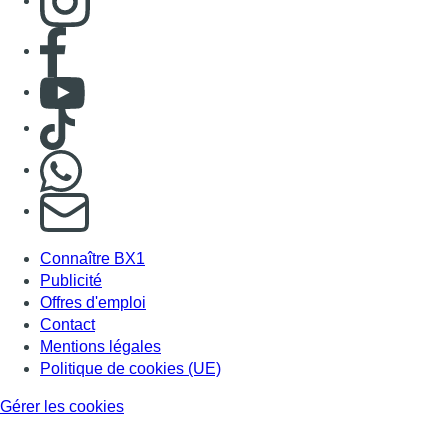
Consulter page Facebook
Consulter Youtube
Consulter TikTok
Nous rejoindre sur Whatsapp
S'abonner à notre newsletter
Connaître BX1
Publicité
Offres d'emploi
Contact
Mentions légales
Politique de cookies (UE)
Gérer les cookies