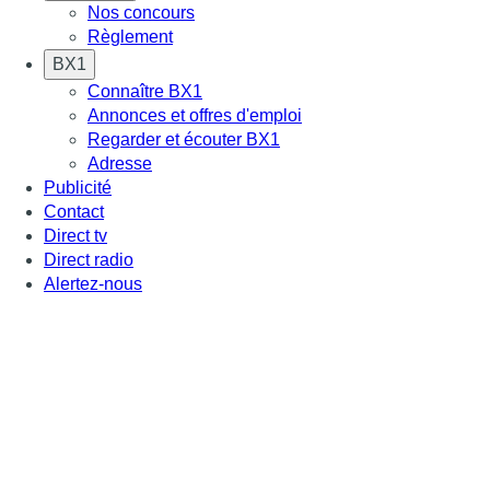
Nos concours
Règlement
BX1
Connaître BX1
Annonces et offres d'emploi
Regarder et écouter BX1
Adresse
Publicité
Contact
Direct tv
Direct radio
Alertez-nous