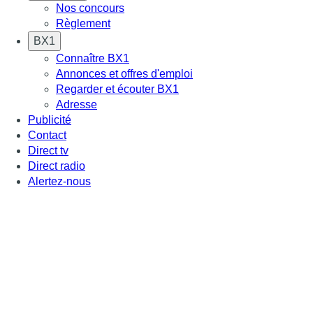
Nos concours
Règlement
BX1
Connaître BX1
Annonces et offres d'emploi
Regarder et écouter BX1
Adresse
Publicité
Contact
Direct tv
Direct radio
Alertez-nous