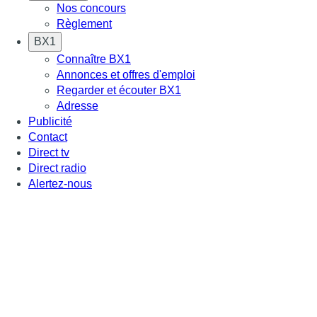
Nos concours
Règlement
BX1
Connaître BX1
Annonces et offres d'emploi
Regarder et écouter BX1
Adresse
Publicité
Contact
Direct tv
Direct radio
Alertez-nous