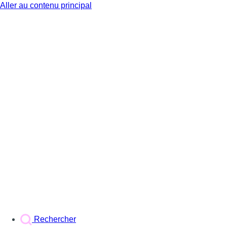
Aller au contenu principal
BX1
Rechercher