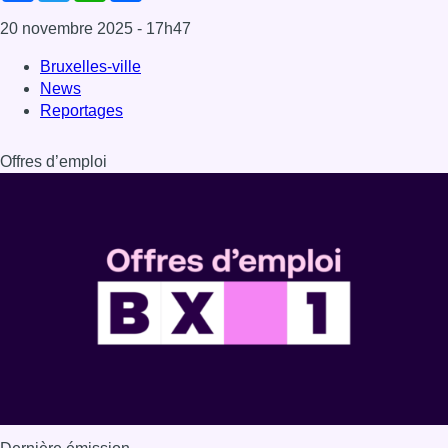
Dernière émission
Voir nos dernières émissions