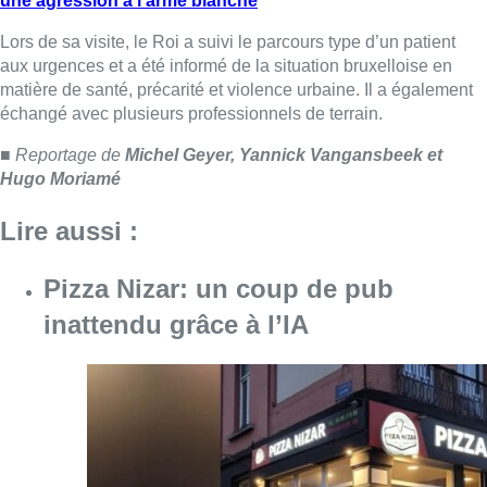
inattendu grâce à l’IA
Consulter l'article "Pizza Nizar: un coup de p
07 août 2026