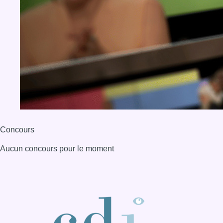
Aucun concours pour le moment
BX1 2026
Back to top