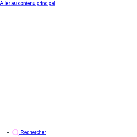
Aller au contenu principal
BX1
Rechercher