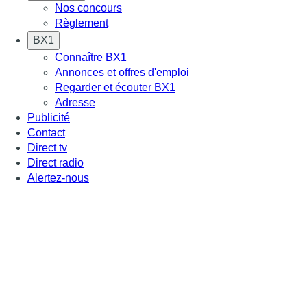
Nos concours
Règlement
BX1
Connaître BX1
Annonces et offres d'emploi
Regarder et écouter BX1
Adresse
Publicité
Contact
Direct tv
Direct radio
Alertez-nous