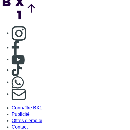
Consulter page Instagram
Consulter page Facebook
Consulter Youtube
Consulter TikTok
Nous rejoindre sur Whatsapp
S'abonner à notre newsletter
Connaître BX1
Publicité
Offres d'emploi
Contact