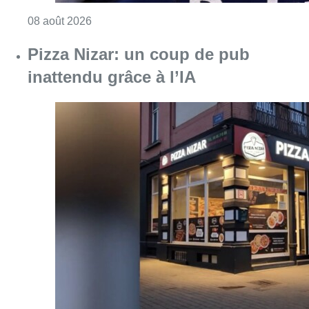
Consulter l'article "Coups de feu sur fond d
08 août 2026
Pizza Nizar: un coup de pub
inattendu grâce à l’IA