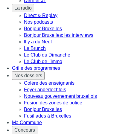
Dernier JT
La radio
Direct & Replay
Nos podcasts
Bonjour Bruxelles
Bonjour Bruxelles: les interviews
Il y a du Neuf
Le Brunch
Le Club du Dimanche
Le Club de l'Immo
Grille des programmes
Nos dossiers
Colère des enseignants
Foyer anderlechtois
Nouveau gouvernement bruxellois
Fusion des zones de police
Bonjour Bruxelles
Fusillades à Bruxelles
Ma Commune
Concours