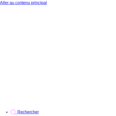
Aller au contenu principal
BX1
Rechercher