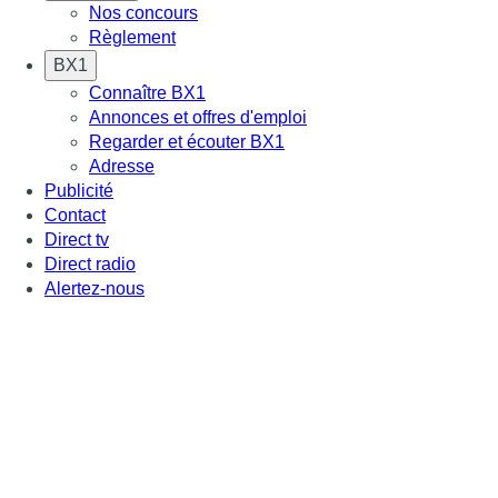
Nos concours
Règlement
BX1
Connaître BX1
Annonces et offres d'emploi
Regarder et écouter BX1
Adresse
Publicité
Contact
Direct tv
Direct radio
Alertez-nous