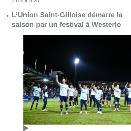
Consulter l'article "Collision entre trois véh
09 août 2026
L’Union Saint-Gilloise démarre la
saison par un festival à Westerlo