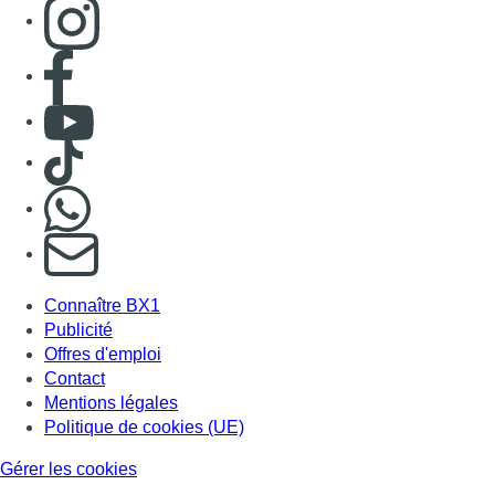
Consulter page Instagram
Consulter page Facebook
Consulter Youtube
Consulter TikTok
Nous rejoindre sur Whatsapp
S'abonner à notre newsletter
Connaître BX1
Publicité
Offres d'emploi
Contact
Mentions légales
Politique de cookies (UE)
Gérer les cookies