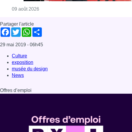
Consulter l'article "Deux personnes hospita
09 août 2026
Partager l'article
Facebook
Twitter
WhatsApp
Share
29 mai 2019
- 06h45
Culture
exposition
musée du design
News
Offres d’emploi