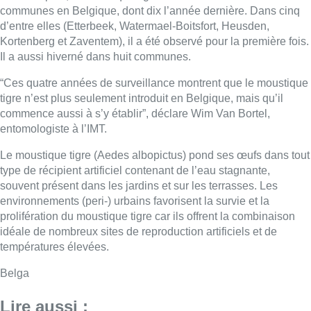
communes en Belgique, dont dix l’année dernière. Dans cinq
d’entre elles (Etterbeek, Watermael-Boitsfort, Heusden,
Kortenberg et Zaventem), il a été observé pour la première fois.
Il a aussi hiverné dans huit communes.
“Ces quatre années de surveillance montrent que le moustique
tigre n’est plus seulement introduit en Belgique, mais qu’il
commence aussi à s’y établir”, déclare Wim Van Bortel,
entomologiste à l’IMT.
Le moustique tigre (Aedes albopictus) pond ses œufs dans tout
type de récipient artificiel contenant de l’eau stagnante,
souvent présent dans les jardins et sur les terrasses. Les
environnements (peri-) urbains favorisent la survie et la
prolifération du moustique tigre car ils offrent la combinaison
idéale de nombreux sites de reproduction artificiels et de
températures élevées.
Belga
Lire aussi :