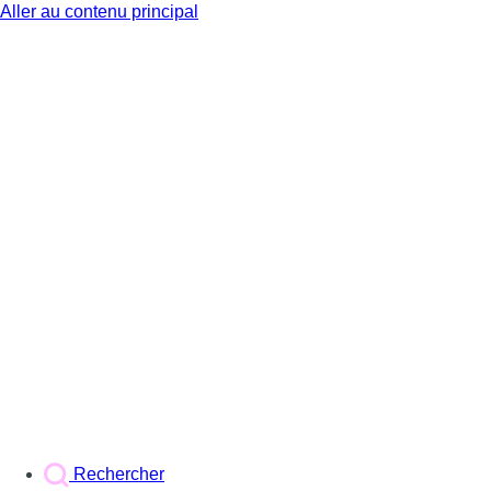
Aller au contenu principal
BX1
Rechercher