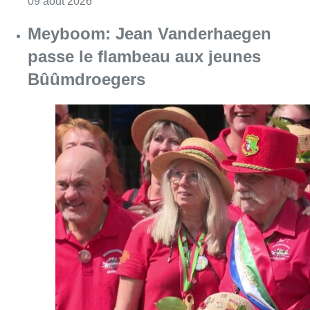
Consulter l'article "La 718e plantation du M
09 août 2026
Meyboom: Jean Vanderhaegen
passe le flambeau aux jeunes
Bûûmdroegers