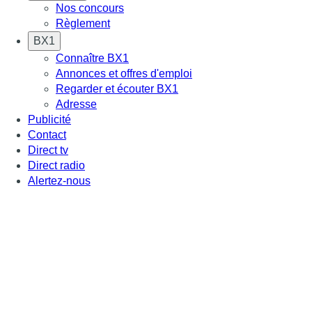
Nos concours
Règlement
BX1
Connaître BX1
Annonces et offres d'emploi
Regarder et écouter BX1
Adresse
Publicité
Contact
Direct tv
Direct radio
Alertez-nous