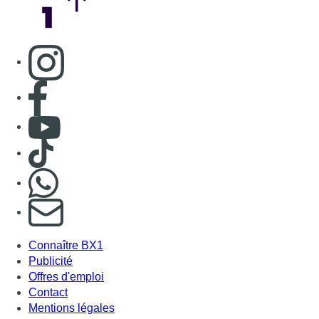
Consulter page Instagram
Consulter page Facebook
Consulter Youtube
Consulter TikTok
Nous rejoindre sur Whatsapp
S'abonner à notre newsletter
Connaître BX1
Publicité
Offres d'emploi
Contact
Mentions légales