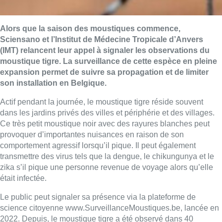
Alors que la saison des moustiques commence,
Sciensano et l’Institut de Médecine Tropicale d’Anvers
(IMT) relancent leur appel à signaler les observations du
moustique tigre. La surveillance de cette espèce en pleine
expansion permet de suivre sa propagation et de limiter
son installation en Belgique.
Actif pendant la journée, le moustique tigre réside souvent
dans les jardins privés des villes et périphérie et des villages.
Ce très petit moustique noir avec des rayures blanches peut
provoquer d’importantes nuisances en raison de son
comportement agressif lorsqu’il pique. Il peut également
transmettre des virus tels que la dengue, le chikungunya et le
zika s’il pique une personne revenue de voyage alors qu’elle
était infectée.
Le public peut signaler sa présence via la plateforme de
science citoyenne www.SurveillanceMoustiques.be, lancée en
2022. Depuis, le moustique tigre a été observé dans 40