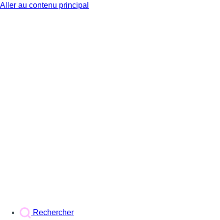
Aller au contenu principal
BX1
Rechercher