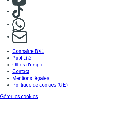
Consulter TikTok
Nous rejoindre sur Whatsapp
S'abonner à notre newsletter
Connaître BX1
Publicité
Offres d'emploi
Contact
Mentions légales
Politique de cookies (UE)
Gérer les cookies