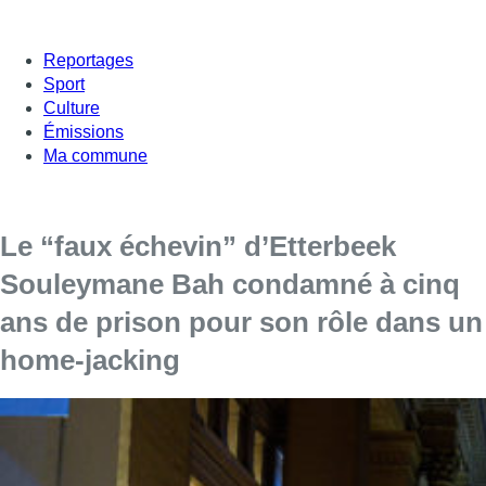
Reportages
Sport
Culture
Émissions
Ma commune
Le “faux échevin” d’Etterbeek
Souleymane Bah condamné à cinq
ans de prison pour son rôle dans un
home-jacking