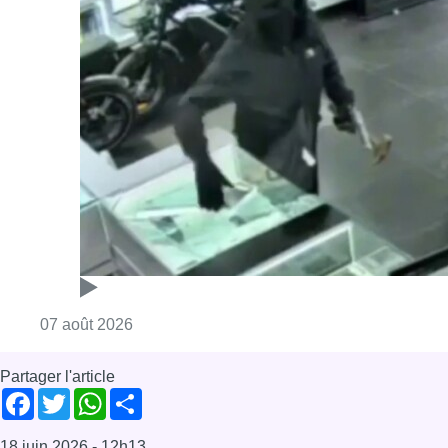
Consulter l'article "Deux mineurs interpell
07 août 2026
Partager l'article
Facebook
Twitter
WhatsApp
Share
18 juin 2026
- 12h13