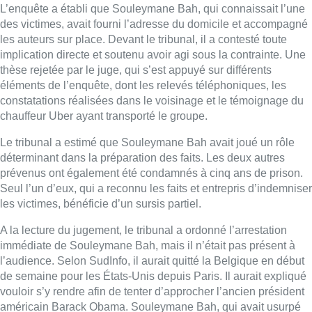
L’enquête a établi que Souleymane Bah, qui connaissait l’une
des victimes, avait fourni l’adresse du domicile et accompagné
les auteurs sur place. Devant le tribunal, il a contesté toute
implication directe et soutenu avoir agi sous la contrainte. Une
thèse rejetée par le juge, qui s’est appuyé sur différents
éléments de l’enquête, dont les relevés téléphoniques, les
constatations réalisées dans le voisinage et le témoignage du
chauffeur Uber ayant transporté le groupe.
Le tribunal a estimé que Souleymane Bah avait joué un rôle
déterminant dans la préparation des faits. Les deux autres
prévenus ont également été condamnés à cinq ans de prison.
Seul l’un d’eux, qui a reconnu les faits et entrepris d’indemniser
les victimes, bénéficie d’un sursis partiel.
A la lecture du jugement, le tribunal a ordonné l’arrestation
immédiate de Souleymane Bah, mais il n’était pas présent à
l’audience. Selon SudInfo, il aurait quitté la Belgique en début
de semaine pour les États-Unis depuis Paris. Il aurait expliqué
vouloir s’y rendre afin de tenter d’approcher l’ancien président
américain Barack Obama. Souleymane Bah, qui avait usurpé