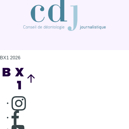
BX1 2026
Back to top
Consulter page Instagram
Consulter page Facebook
Consulter Youtube