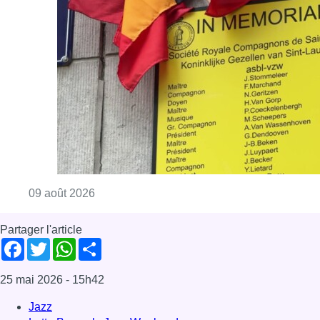
Consulter l'article "Au Meyboom, l’hommag
09 août 2026
Partager l'article
Facebook
Twitter
WhatsApp
Share
25 mai 2026
- 15h42
Jazz