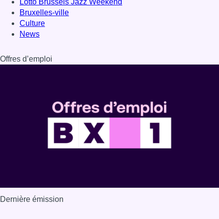
Lotto Brussels Jazz Weekend
Bruxelles-ville
Culture
News
Offres d’emploi
Dernière émission
Voir nos dernières émissions