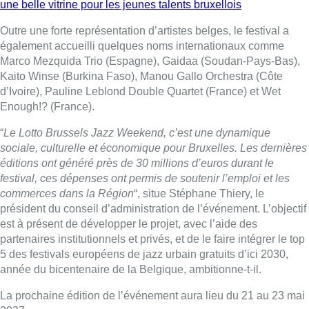
une belle vitrine pour les jeunes talents bruxellois
Outre une forte représentation d’artistes belges, le festival a
également accueilli quelques noms internationaux comme
Marco Mezquida Trio (Espagne), Gaidaa (Soudan-Pays-Bas),
Kaito Winse (Burkina Faso), Manou Gallo Orchestra (Côte
d’Ivoire), Pauline Leblond Double Quartet (France) et Wet
Enough!? (France).
“
Le Lotto Brussels Jazz Weekend, c’est une dynamique
sociale, culturelle et économique pour Bruxelles. Les dernières
éditions ont généré près de 30 millions d’euros durant le
festival, ces dépenses ont permis de soutenir l’emploi et les
commerces dans la Région
“, situe Stéphane Thiery, le
président du conseil d’administration de l’événement. L’objectif
est à présent de développer le projet, avec l’aide des
partenaires institutionnels et privés, et de le faire intégrer le top
5 des festivals européens de jazz urbain gratuits d’ici 2030,
année du bicentenaire de la Belgique, ambitionne-t-il.
La prochaine édition de l’événement aura lieu du 21 au 23 mai