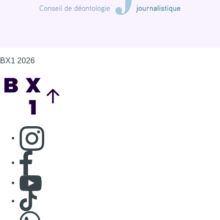
BX1 2026
Back to top
Consulter page Instagram
Consulter page Facebook
Consulter Youtube
Consulter TikTok
Nous rejoindre sur Whatsapp