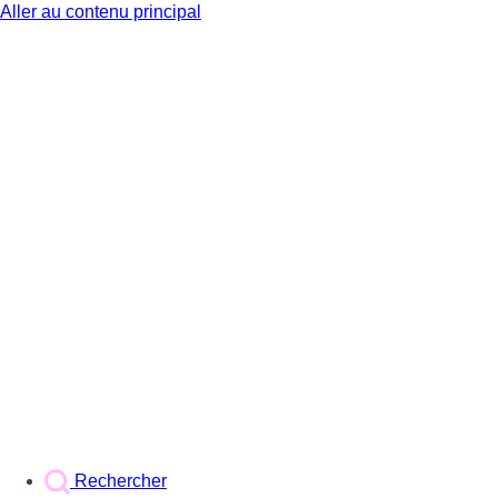
Aller au contenu principal
BX1
Rechercher