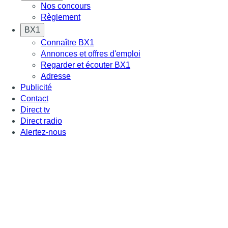
Nos concours
Règlement
BX1
Connaître BX1
Annonces et offres d'emploi
Regarder et écouter BX1
Adresse
Publicité
Contact
Direct tv
Direct radio
Alertez-nous