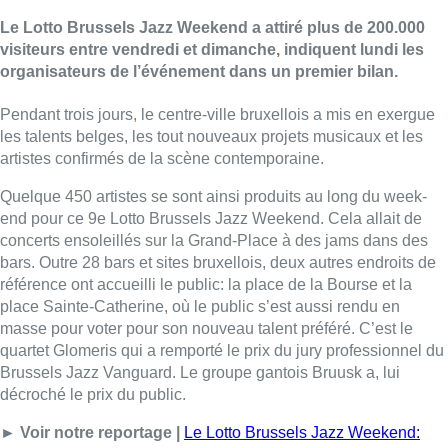
Le Lotto Brussels Jazz Weekend a attiré plus de 200.000
visiteurs entre vendredi et dimanche, indiquent lundi les
organisateurs de l’événement dans un premier bilan.
Pendant trois jours, le centre-ville bruxellois a mis en exergue
les talents belges, les tout nouveaux projets musicaux et les
artistes confirmés de la scène contemporaine.
Quelque 450 artistes se sont ainsi produits au long du week-
end pour ce 9e Lotto Brussels Jazz Weekend. Cela allait de
concerts ensoleillés sur la Grand-Place à des jams dans des
bars. Outre 28 bars et sites bruxellois, deux autres endroits de
référence ont accueilli le public: la place de la Bourse et la
place Sainte-Catherine, où le public s’est aussi rendu en
masse pour voter pour son nouveau talent préféré. C’est le
quartet Glomeris qui a remporté le prix du jury professionnel du
Brussels Jazz Vanguard. Le groupe gantois Bruusk a, lui
décroché le prix du public.
► Voir notre reportage |
Le Lotto Brussels Jazz Weekend: