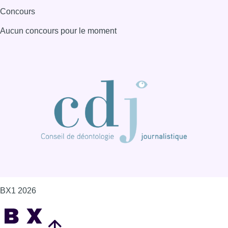
BX1 2026
Back to top
Consulter page Instagram
Consulter page Facebook
Consulter Youtube
Consulter TikTok
Nous rejoindre sur Whatsapp