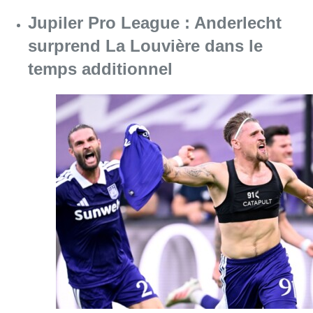
Consulter l'article "Jupiler Pro League : An
10 août 2026
Chaleur : 95% des maisons de
repos et hôpitaux doivent être
rénovés, selon Embuild