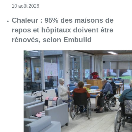
Consulter l'article "Chaleur : 95% des maiso
10 août 2026
La 718e plantation du Meyboom
célébrée sous les vivats à Bruxelles