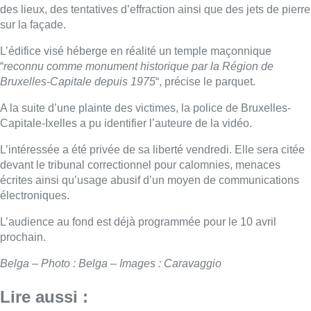
électroniques.
L’audience au fond est déjà programmée pour le 10 avril
prochain.
Belga – Photo : Belga – Images : Caravaggio
Lire aussi :
Jupiler Pro League : Anderlecht
surprend La Louvière dans le
temps additionnel