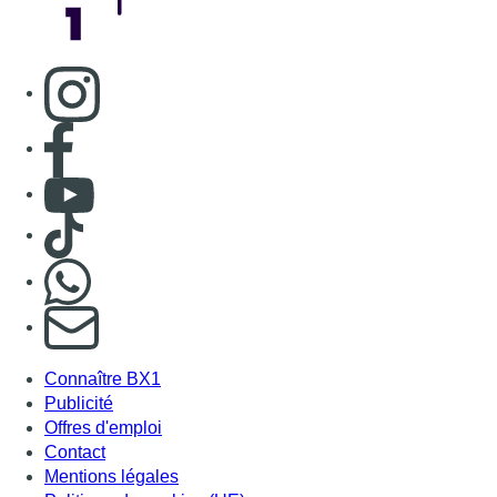
S'abonner à notre newsletter
Connaître BX1
Publicité
Offres d'emploi
Contact
Mentions légales
Politique de cookies (UE)
Gérer les cookies