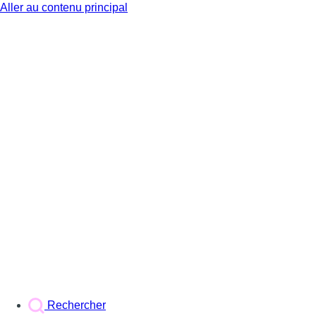
Aller au contenu principal
BX1
Rechercher