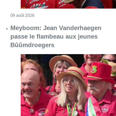
Consulter l'article "Meyboom: Jean Vander
09 août 2026
Partager l'article
Facebook
Twitter
WhatsApp
Share
01 mars 2025
- 11h49