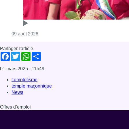
complotisme
temple maçonnique
News
Offres d’emploi
Dernière émission
Voir nos dernières émissions