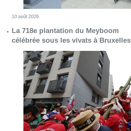
Consulter l'article "La 718e plantation du M
09 août 2026
Meyboom: Jean Vanderhaegen
passe le flambeau aux jeunes
Bûûmdroegers