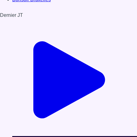
Dernier JT
Voir le dernier JT