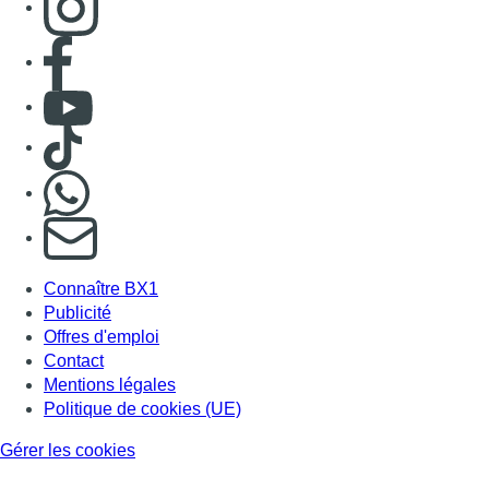
Consulter page Facebook
Consulter Youtube
Consulter TikTok
Nous rejoindre sur Whatsapp
S'abonner à notre newsletter
Connaître BX1
Publicité
Offres d'emploi
Contact
Mentions légales
Politique de cookies (UE)
Gérer les cookies