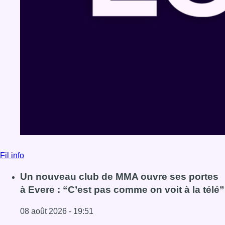
Fil info
Un nouveau club de MMA ouvre ses portes
à Evere : “C’est pas comme on voit à la télé”
08 août 2026 - 19:51