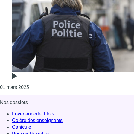
Consulter l'article "L’auteure d’une vidéo complo
01 mars 2025
Nos dossiers
Foyer anderlechtois
Colère des enseignants
Canicule
Bonsoir Bruxelles