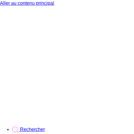
Aller au contenu principal
BX1
Rechercher