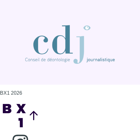
BX1 2026
Back to top
Consulter page Instagram