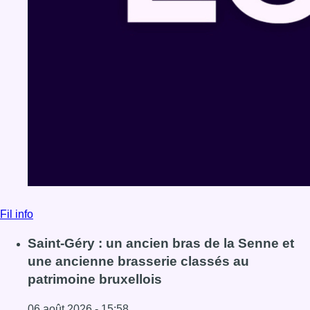
Fil info
Saint-Géry : un ancien bras de la Senne et
une ancienne brasserie classés au
patrimoine bruxellois
06 août 2026 - 15:58