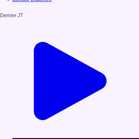
Dernier JT
Voir le dernier JT