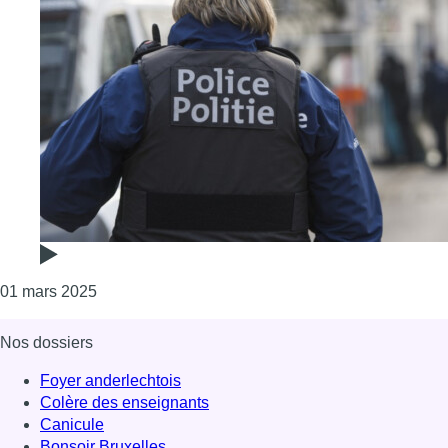
Consulter l'article "L’auteure d’une vidéo complo
01 mars 2025
Nos dossiers
Foyer anderlechtois
Colère des enseignants
Canicule
Bonsoir Bruxelles