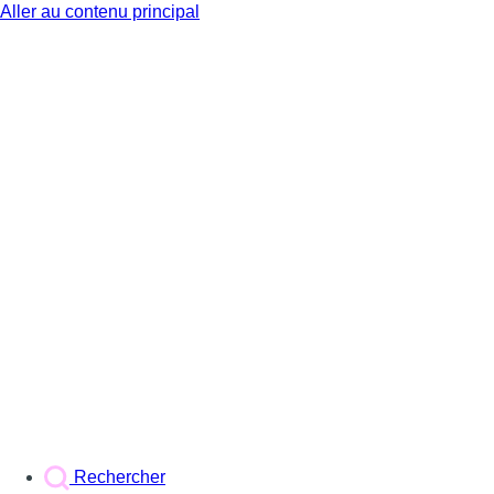
Aller au contenu principal
BX1
Rechercher