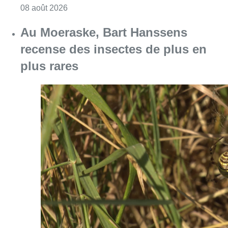
Consulter l'article "Un nouveau club de MMA 
08 août 2026
Au Moeraske, Bart Hanssens
recense des insectes de plus en
plus rares