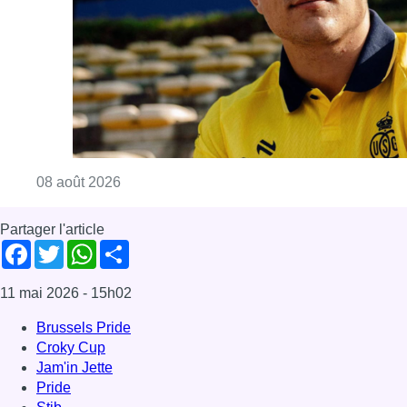
Consulter l'article "L’Union Saint-Gilloise at
08 août 2026
Partager l'article
Facebook
Twitter
WhatsApp
Share
11 mai 2026
- 15h02
Brussels Pride
Croky Cup
Jam'in Jette
Pride