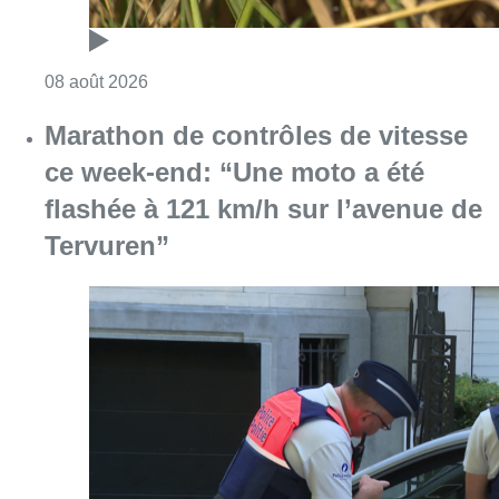
Consulter l'article "Au Moeraske, Bart Hanss
08 août 2026
Marathon de contrôles de vitesse
ce week-end: “Une moto a été
flashée à 121 km/h sur l’avenue de
Tervuren”