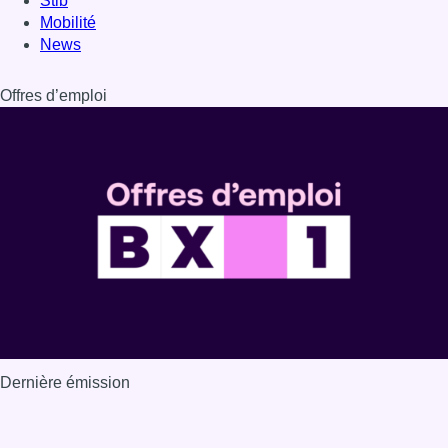
Stib
Mobilité
News
Offres d’emploi
Dernière émission
Voir nos dernières émissions