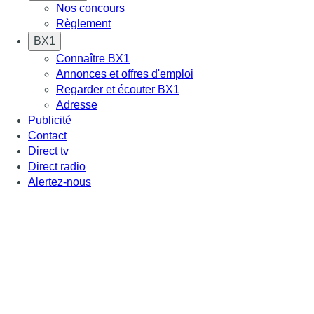
Nos concours
Règlement
BX1
Connaître BX1
Annonces et offres d'emploi
Regarder et écouter BX1
Adresse
Publicité
Contact
Direct tv
Direct radio
Alertez-nous