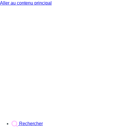
Aller au contenu principal
BX1
Rechercher