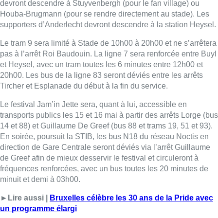
devront descendre à Stuyvenbergh (pour le fan village) ou
Houba-Brugmann (pour se rendre directement au stade). Les
supporters d’Anderlecht devront descendre à la station Heysel.
Le tram 9 sera limité à Stade de 10h00 à 20h00 et ne s’arrêtera
pas à l’arrêt Roi Baudouin. La ligne 7 sera renforcée entre Buyl
et Heysel, avec un tram toutes les 6 minutes entre 12h00 et
20h00. Les bus de la ligne 83 seront déviés entre les arrêts
Tircher et Esplanade du début à la fin du service.
Le festival Jam’in Jette sera, quant à lui, accessible en
transports publics les 15 et 16 mai à partir des arrêts Lorge (bus
14 et 88) et Guillaume De Greef (bus 88 et trams 19, 51 et 93).
En soirée, poursuit la STIB, les bus N18 du réseau Noctis en
direction de Gare Centrale seront déviés via l’arrêt Guillaume
de Greef afin de mieux desservir le festival et circuleront à
fréquences renforcées, avec un bus toutes les 20 minutes de
minuit et demi à 03h00.
►Lire aussi |
Bruxelles célèbre les 30 ans de la Pride avec
un programme élargi