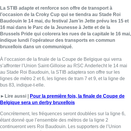
La STIB adapte et renforce son offre de transport à
l’occasion de la Croky Cup qui se tiendra au Stade Roi
Baudouin le 14 mai, du festival Jam’in Jette prévu les 15 et
16 mai dans le Parc de la Jeunesse à Jette et de la
Brussels Pride qui colorera les rues de la capitale le 16 mai,
indique lundi l’opérateur des transports en commun
bruxellois dans un communiqué.
À l’occasion de la finale de la Coupe de Belgique qui verra
s’affronter l’Union Saint-Gilloise au RSC Anderlecht le 14 mai
au Stade Roi Baudouin, la STIB adaptera son offre sur les
lignes de métro 2 et 6, les lignes de tram 7 et 9, et la ligne de
bus 83, indique-t-elle.
►Lire aussi |
Pour la première fois, la finale de Coupe de
Belgique sera un derby bruxellois
Concrètement, les fréquences seront doublées sur la ligne 6,
étant donné que l’ensemble des métros de la ligne 2
continueront vers Roi Baudouin. Les supporters de l’Union