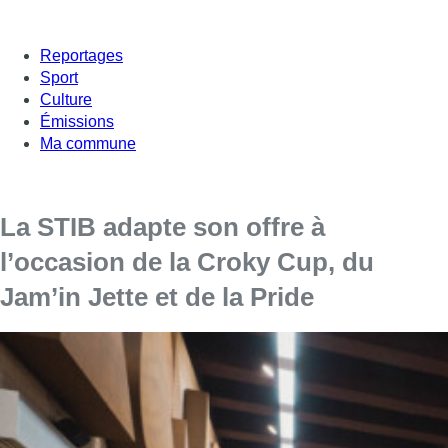
Reportages
Sport
Culture
Émissions
Ma commune
La STIB adapte son offre à
l’occasion de la Croky Cup, du
Jam’in Jette et de la Pride