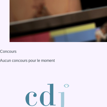
BX1 2026
Back to top
Consulter page Instagram