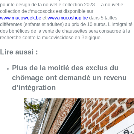
d’intégration
Consulter l'article "Plus de la moitié des e
06 août 2026
Météo : Le mercure repasse sous