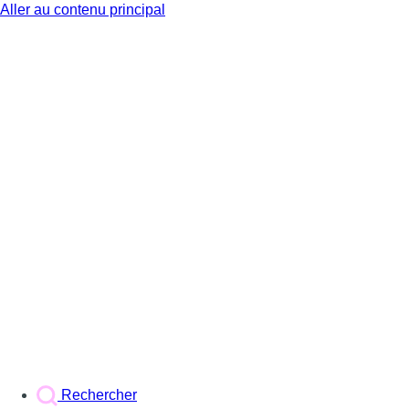
Aller au contenu principal
BX1
Rechercher