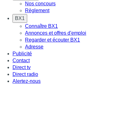
Nos concours
Règlement
BX1
Connaître BX1
Annonces et offres d'emploi
Regarder et écouter BX1
Adresse
Publicité
Contact
Direct tv
Direct radio
Alertez-nous