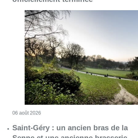
Consulter l'article "La vague de chaleur est o
06 août 2026
Saint-Géry : un ancien bras de la
Senne et une ancienne brasserie