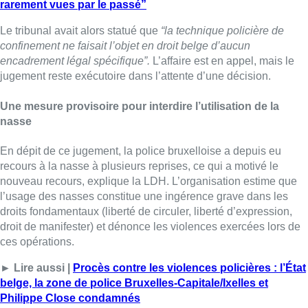
rarement vues par le passé”
Le tribunal avait alors statué que
“la technique policière de
confinement ne faisait l’objet en droit belge d’aucun
encadrement légal spécifique”.
L’affaire est en appel, mais le
jugement reste exécutoire dans l’attente d’une décision.
Une mesure provisoire pour interdire l’utilisation de la
nasse
En dépit de ce jugement, la police bruxelloise a depuis eu
recours à la nasse à plusieurs reprises, ce qui a motivé le
nouveau recours, explique la LDH. L’organisation estime que
l’usage des nasses constitue une ingérence grave dans les
droits fondamentaux (liberté de circuler, liberté d’expression,
droit de manifester) et dénonce les violences exercées lors de
ces opérations.
► Lire aussi |
Procès contre les violences policières : l’État
belge, la zone de police Bruxelles-Capitale/Ixelles et
Philippe Close condamnés