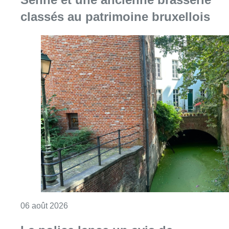
classés au patrimoine bruxellois
Consulter l'article "Saint-Géry : un ancien b
06 août 2026