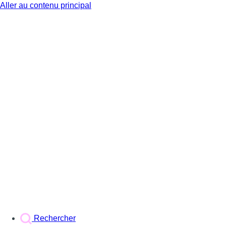
Aller au contenu principal
BX1
Rechercher