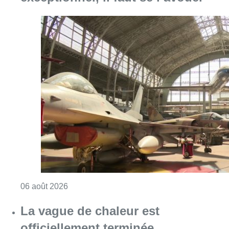
Consulter l'article "À Bruxelles, le blocus s’in
06 août 2026
La vague de chaleur est
officiellement terminée