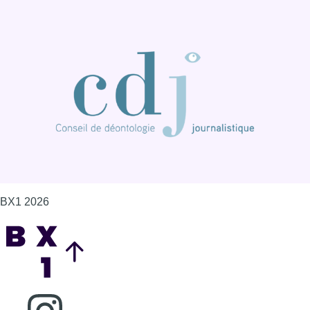
BX1 2026
Back to top
Consulter page Instagram