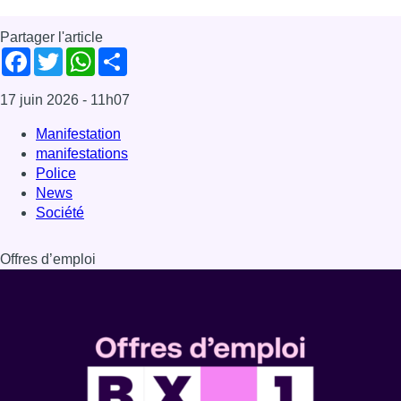
Partager l'article
Facebook
Twitter
WhatsApp
Share
17 juin 2026
- 11h07
Manifestation
manifestations
Police
News
Société
Offres d’emploi