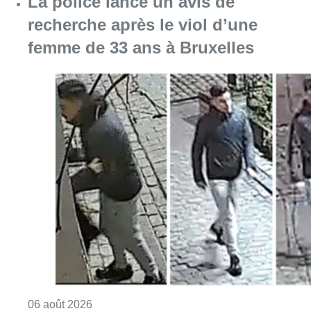
La police lance un avis de
recherche après le viol d’une
femme de 33 ans à Bruxelles
Consulter l'article "La police lance un avis 
06 août 2026