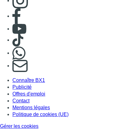
Consulter page Facebook
Consulter Youtube
Consulter TikTok
Nous rejoindre sur Whatsapp
S'abonner à notre newsletter
Connaître BX1
Publicité
Offres d'emploi
Contact
Mentions légales
Politique de cookies (UE)
Gérer les cookies