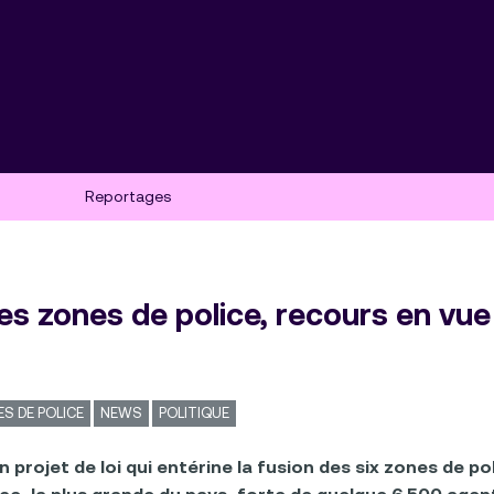
Reportages
s zones de police, recours en vue 
S DE POLICE
NEWS
POLITIQUE
ojet de loi qui entérine la fusion des six zones de polic