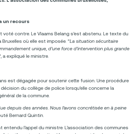
nts. L’association des communes bruxelloises,
a un recours
ont voté contre. Le Vlaams Belang s’est abstenu. Le texte du
à Bruxelles où elle est imposée. “
La situation sécuritaire
 commandement unique, d’une force d’intervention plus grande
“, a expliqué le ministre.
q ans est dégagée pour soutenir cette fusion. Une procédure
écision du collège de police lorsqu’elle concerne la
t général de la commune.
ndue depuis des années. Nous l’avons concrétisée en à peine
jouté Bernard Quintin.
ent entendu l’appel du ministre. L’association des communes