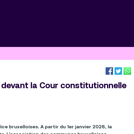
devant la Cour constitutionnelle
e bruxelloises. A partir du 1er janvier 2028, la