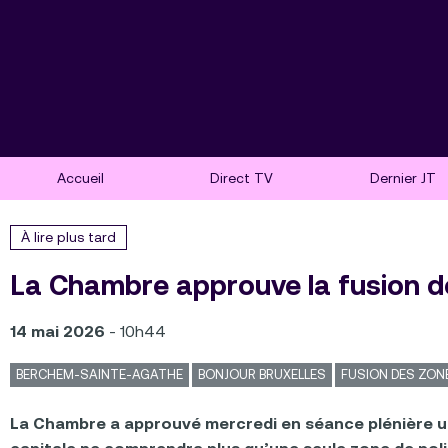
Accueil
Direct TV
Dernier JT
À lire plus tard
La Chambre approuve la fusion de
14 mai 2026
- 10h44
BERCHEM-SAINTE-AGATHE
BONJOUR BRUXELLES
FUSION DES ZONE
La Chambre a approuvé mercredi en séance plénière un pr