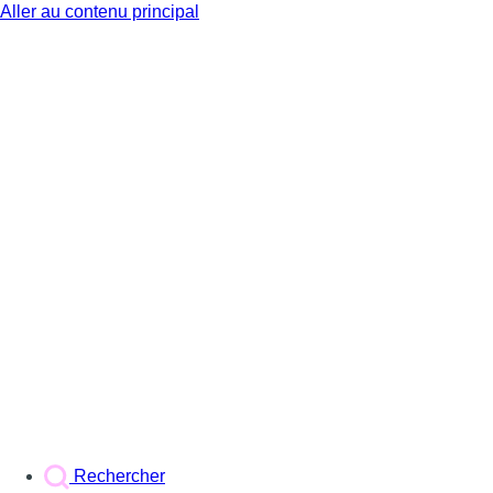
Aller au contenu principal
BX1
Rechercher