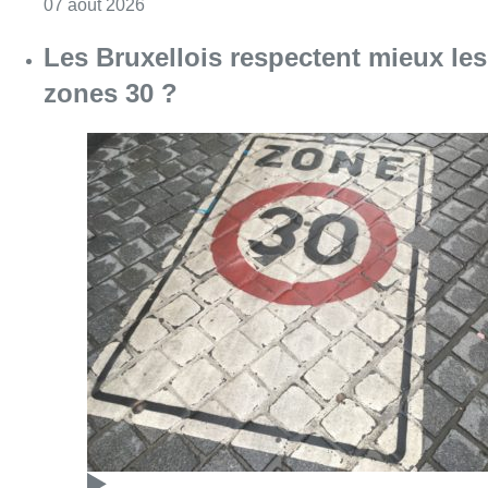
Consulter l'article "Les Bruxellois respecten
07 août 2026
Deux mineurs interpellés après un
vol à main armée dans un
commerce bruxellois