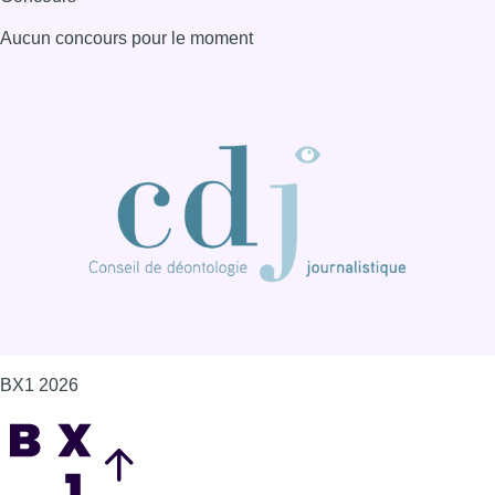
BX1 2026
Back to top
Consulter page Instagram
Consulter page Facebook
Consulter Youtube
Consulter TikTok
Nous rejoindre sur Whatsapp
S'abonner à notre newsletter