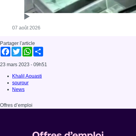
sourour
News
Offres d’emploi
Dernière émission
Voir nos dernières émissions