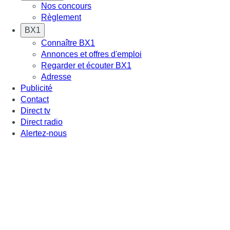
Nos concours
Règlement
BX1
Connaître BX1
Annonces et offres d'emploi
Regarder et écouter BX1
Adresse
Publicité
Contact
Direct tv
Direct radio
Alertez-nous