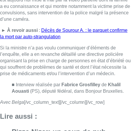
■ Interview réalisée par
Fabrice Grosfilley
de
Khalil
Aouasti
(PS), député fédéral, dans Bonjour Bruxelles.
Avec Belga
[/vc_column_text][/vc_column][/vc_row]
Lire aussi :
Pizza Nizar: un coup de pub
inattendu grâce à l’IA