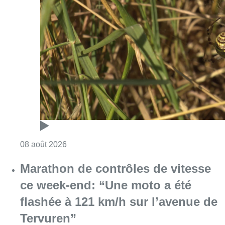
Consulter l'article "Au Moeraske, Bart Hanss
08 août 2026
Marathon de contrôles de vitesse
ce week-end: “Une moto a été
flashée à 121 km/h sur l’avenue de
Tervuren”