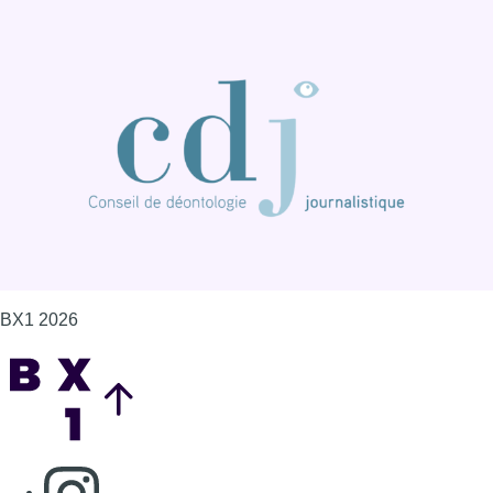
BX1 2026
Back to top
Consulter page Instagram
Consulter page Facebook
Consulter Youtube
Consulter TikTok
Nous rejoindre sur Whatsapp
S'abonner à notre newsletter
Connaître BX1