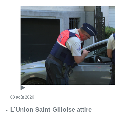
Consulter l'article "Marathon de contrôles d
08 août 2026
L’Union Saint-Gilloise attire
Bertram Kvist, milieu danois de 21
ans qui renforce les U23