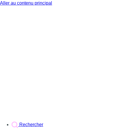
Aller au contenu principal
BX1
Rechercher