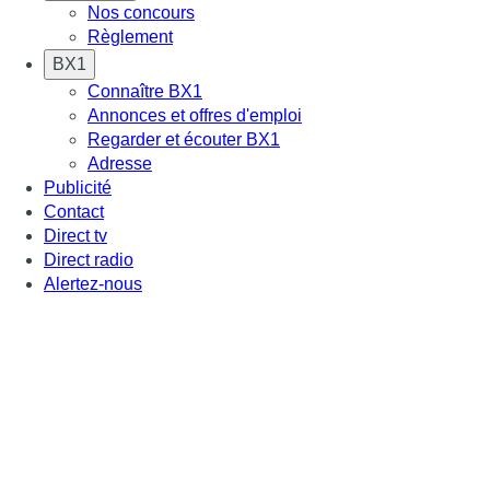
Nos concours
Règlement
BX1
Connaître BX1
Annonces et offres d'emploi
Regarder et écouter BX1
Adresse
Publicité
Contact
Direct tv
Direct radio
Alertez-nous