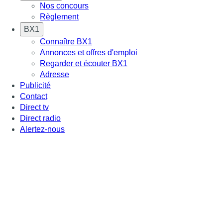
Nos concours
Règlement
BX1
Connaître BX1
Annonces et offres d'emploi
Regarder et écouter BX1
Adresse
Publicité
Contact
Direct tv
Direct radio
Alertez-nous