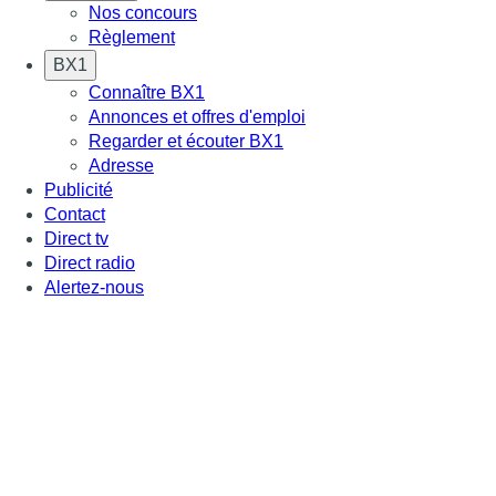
Nos concours
Règlement
BX1
Connaître BX1
Annonces et offres d'emploi
Regarder et écouter BX1
Adresse
Publicité
Contact
Direct tv
Direct radio
Alertez-nous