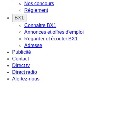
Nos concours
Règlement
BX1
Connaître BX1
Annonces et offres d'emploi
Regarder et écouter BX1
Adresse
Publicité
Contact
Direct tv
Direct radio
Alertez-nous