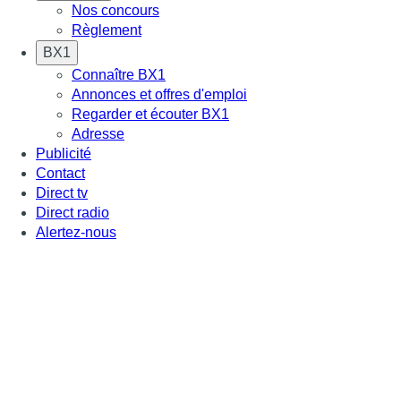
Nos concours
Règlement
BX1
Connaître BX1
Annonces et offres d'emploi
Regarder et écouter BX1
Adresse
Publicité
Contact
Direct tv
Direct radio
Alertez-nous