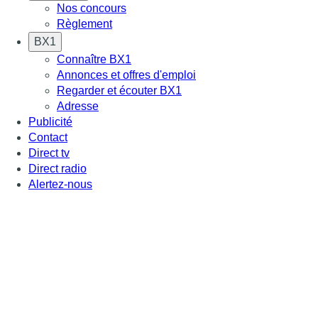
Nos concours
Règlement
BX1
Connaître BX1
Annonces et offres d'emploi
Regarder et écouter BX1
Adresse
Publicité
Contact
Direct tv
Direct radio
Alertez-nous