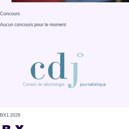
BX1 2026
Back to top
Consulter page Instagram
Consulter page Facebook
Consulter Youtube
Consulter TikTok
Nous rejoindre sur Whatsapp