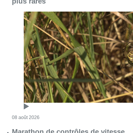
Consulter l'article "Au Moeraske, Bart Hanss
08 août 2026
Marathon de contrôles de vitesse
ce week-end: “Une moto a été
flashée à 121 km/h sur l’avenue de
Tervuren”