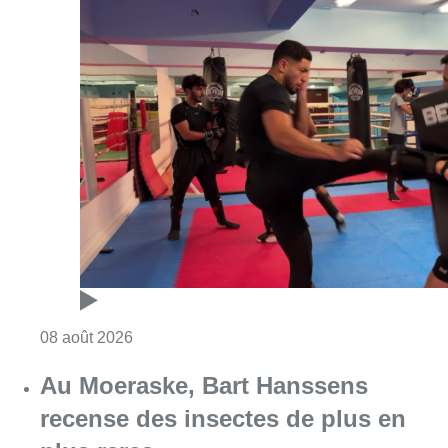
Consulter l'article "Un nouveau club de MMA 
08 août 2026
Au Moeraske, Bart Hanssens
recense des insectes de plus en
plus rares