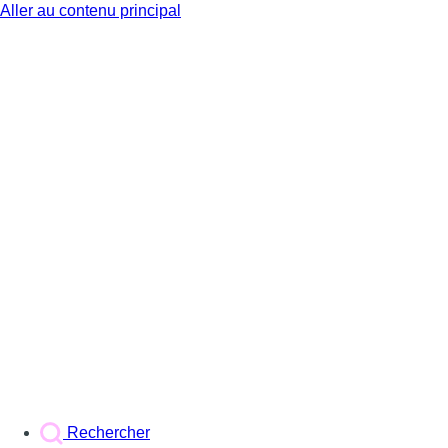
Aller au contenu principal
BX1
Rechercher