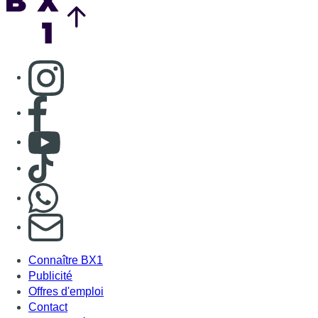
S'abonner à notre newsletter
Connaître BX1
Publicité
Offres d'emploi
Contact
Mentions légales
Politique de cookies (UE)
Gérer les cookies