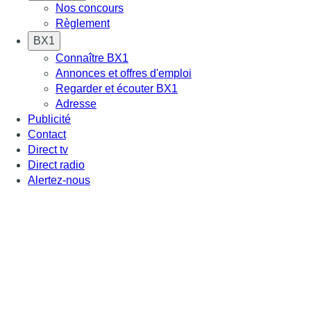
Nos concours
Règlement
BX1
Connaître BX1
Annonces et offres d'emploi
Regarder et écouter BX1
Adresse
Publicité
Contact
Direct tv
Direct radio
Alertez-nous