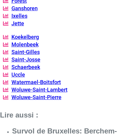
Forest
Ganshoren
Ixelles
Jette
Koekelberg
Molenbeek
Saint-Gilles
Saint-Josse
Schaerbeek
Uccle
Watermael-Boitsfort
Woluwe-Saint-Lambert
Woluwe-Saint-Pierre
Lire aussi :
Survol de Bruxelles: Berchem-