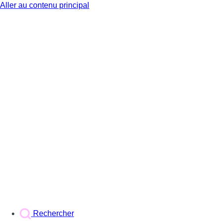
Aller au contenu principal
BX1
Rechercher