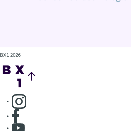
BX1 2026
Back to top
Consulter page Instagram
Consulter page Facebook
Consulter Youtube