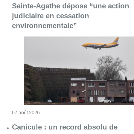
Sainte-Agathe dépose “une action
judiciaire en cessation
environnementale”
Consulter l'article "Survol de Bruxelles: Be
07 août 2026
Canicule : un record absolu de