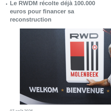
Le RWDM récolte déjà 100.000
euros pour financer sa
reconstruction
Consulter l'article "Le RWDM récolte déjà 10