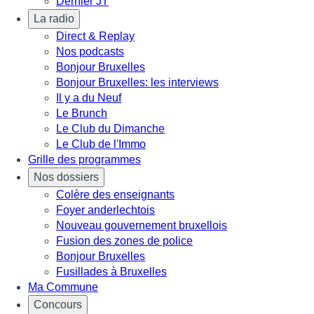
Dernier JT
La radio
Direct & Replay
Nos podcasts
Bonjour Bruxelles
Bonjour Bruxelles: les interviews
Il y a du Neuf
Le Brunch
Le Club du Dimanche
Le Club de l'Immo
Grille des programmes
Nos dossiers
Colère des enseignants
Foyer anderlechtois
Nouveau gouvernement bruxellois
Fusion des zones de police
Bonjour Bruxelles
Fusillades à Bruxelles
Ma Commune
Concours