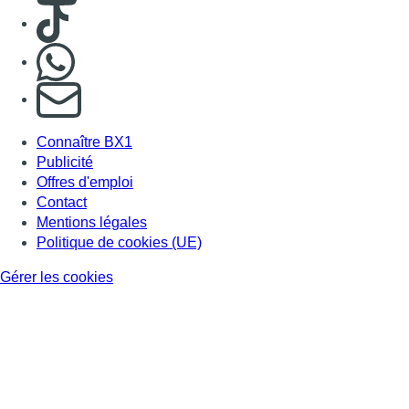
Consulter TikTok
Nous rejoindre sur Whatsapp
S'abonner à notre newsletter
Connaître BX1
Publicité
Offres d'emploi
Contact
Mentions légales
Politique de cookies (UE)
Gérer les cookies