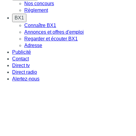
Nos concours
Règlement
BX1
Connaître BX1
Annonces et offres d'emploi
Regarder et écouter BX1
Adresse
Publicité
Contact
Direct tv
Direct radio
Alertez-nous