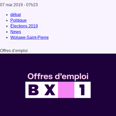
07 mai 2019
- 07h23
débat
Politique
Élections 2019
News
Woluwe-Saint-Pierre
Offres d’emploi