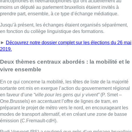
francophones et néerlandophones qui ont actuellement au
moins un député au parlement bruxellois étaient invités à
prendre part, ensemble, à ce type d’échange médiatique.
Jusqu’à présent, les échanges étaient organisés séparément,
en fonction du collège linguistique des formations.
►
Découvrez notre dossier complet sur les élections du 26 mai
2019.
Deux thèmes centraux abordés : la mobilité et le
vivre ensemble
En ce qui concerne la mobilité, les têtes de liste de la majorité
sortante ont mis en exergue l’action du gouvernement régional
en faveur d’une
“ville pour les gens qui y vivent”
(P. Smet –
One.Brussels) en accentuant l’offre de lignes de tram, en
préparant le projet de métro vers le nord, en encourageant les
modes de transport alternatif, et en créant une zone de basse
émission (C.Fremault-cdH).
Rudi Vervoort (PS) a souligné que près d’un ménage bruxellois