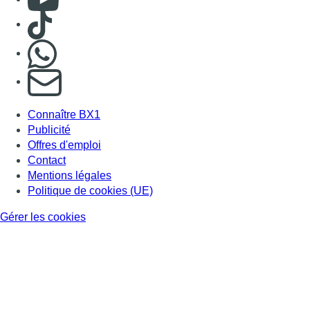
Consulter TikTok
Nous rejoindre sur Whatsapp
S'abonner à notre newsletter
Connaître BX1
Publicité
Offres d'emploi
Contact
Mentions légales
Politique de cookies (UE)
Gérer les cookies