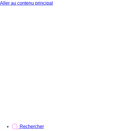
Aller au contenu principal
BX1
Rechercher