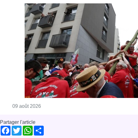
Consulter l'article "La 718e plantation du M
09 août 2026
Partager l'article
Facebook
Twitter
WhatsApp
Share