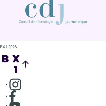
BX1 2026
Back to top
Consulter page Instagram
Consulter page Facebook
Consulter Youtube