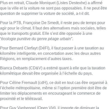
Plus en retrait, Claude Moniquet (Listes Destexhe) a affirmé
que la ville et la voiture ne sont pas opposables. Il ne peut être
question de supprimer la voiture de société, a-t-il dit.
Pour la PTB, Françoise De Smedt, il reste peu de temps pour
agir pour le climat. Il faut des alternatives mais sociales, telles
que le transports gratuit. Elle s’est dite opposée à une
“écologie punitive du genre péage urbain”
.
Pour Bernard Clerfayt (DéFI), il faut passer à une taxation au
kilomètre intelligente, en concertation avec les deux autres
Régions, en remplacement d’autres taxes.
Bianca Debaets (CD&V) a estimé quant à elle que la taxation
kilométrique devait être organisée à l’échelle du pays.
Pour Céline Fremault (cdH), ce doit en tout cas être organisé à
l’échelle métropolitaine, même si l’option première doit être de
limiter les déplacements en encourageant le commerce de
proximité et le télétravail.
Pour Guy Vanhengel (Open Vld), il importe de diminuer la