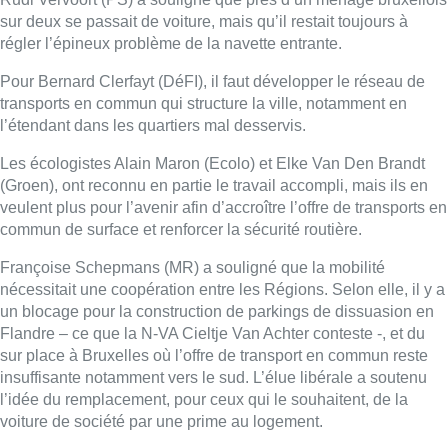
sur deux se passait de voiture, mais qu’il restait toujours à
régler l’épineux problème de la navette entrante.
Pour Bernard Clerfayt (DéFI), il faut développer le réseau de
transports en commun qui structure la ville, notamment en
l’étendant dans les quartiers mal desservis.
Les écologistes Alain Maron (Ecolo) et Elke Van Den Brandt
(Groen), ont reconnu en partie le travail accompli, mais ils en
veulent plus pour l’avenir afin d’accroître l’offre de transports en
commun de surface et renforcer la sécurité routière.
Françoise Schepmans (MR) a souligné que la mobilité
nécessitait une coopération entre les Régions. Selon elle, il y a
un blocage pour la construction de parkings de dissuasion en
Flandre – ce que la N-VA Cieltje Van Achter conteste -, et du
sur place à Bruxelles où l’offre de transport en commun reste
insuffisante notamment vers le sud. L’élue libérale a soutenu
l’idée du remplacement, pour ceux qui le souhaitent, de la
voiture de société par une prime au logement.