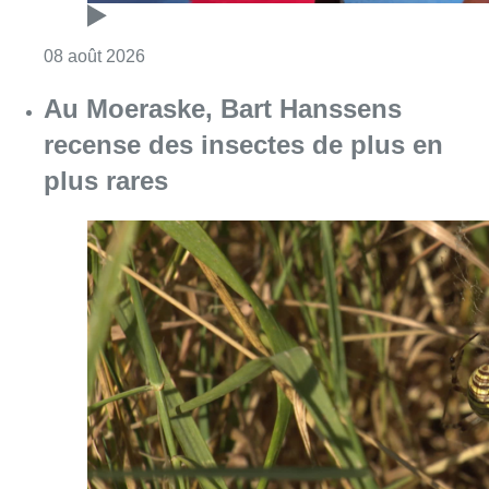
Consulter l'article "Un nouveau club de MMA 
08 août 2026
Au Moeraske, Bart Hanssens
recense des insectes de plus en
plus rares