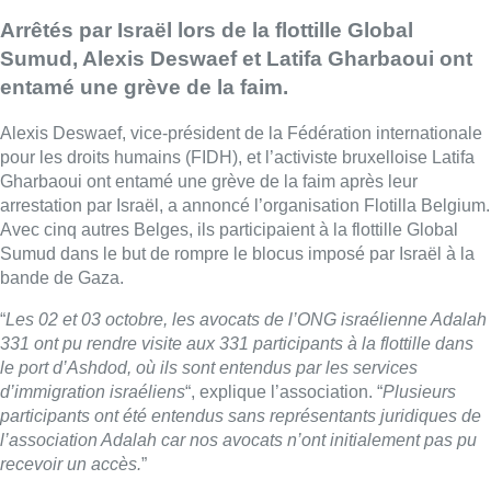
Arrêtés par Israël lors de la flottille Global
Sumud, Alexis Deswaef et Latifa Gharbaoui ont
entamé une grève de la faim.
Alexis Deswaef, vice-président de la Fédération internationale
pour les droits humains (FIDH), et l’activiste bruxelloise Latifa
Gharbaoui ont entamé une grève de la faim après leur
arrestation par Israël, a annoncé l’organisation Flotilla Belgium.
Avec cinq autres Belges, ils participaient à la flottille Global
Sumud dans le but de rompre le blocus imposé par Israël à la
bande de Gaza.
“
Les 02 et 03 octobre, les avocats de l’ONG israélienne Adalah
331 ont pu rendre visite aux 331 participants à la flottille dans
le port d’Ashdod, où ils sont entendus par les services
d’immigration israéliens
“, explique l’association. “
Plusieurs
participants ont été entendus sans représentants juridiques de
l’association Adalah car nos avocats n’ont initialement pas pu
recevoir un accès.
”