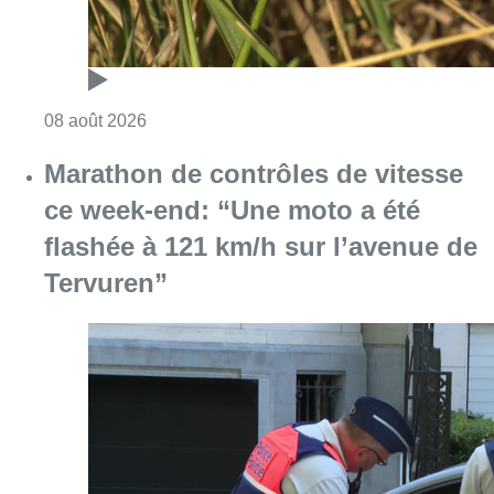
Consulter l'article "Au Moeraske, Bart Hanss
08 août 2026
Marathon de contrôles de vitesse
ce week-end: “Une moto a été
flashée à 121 km/h sur l’avenue de
Tervuren”