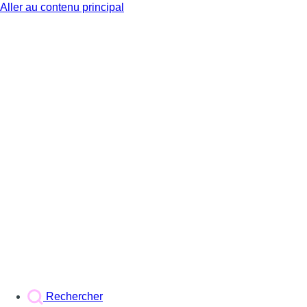
Aller au contenu principal
BX1
Rechercher