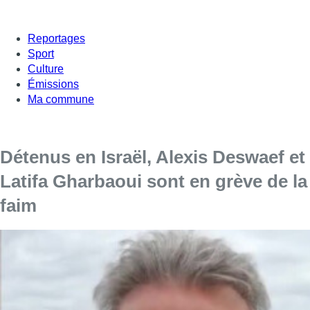
Reportages
Sport
Culture
Émissions
Ma commune
Détenus en Israël, Alexis Deswaef et
Latifa Gharbaoui sont en grève de la
faim