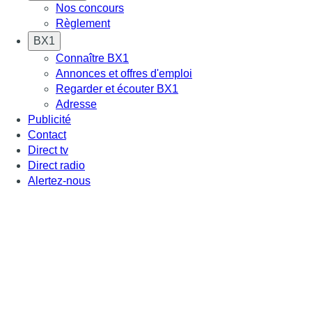
Nos concours
Règlement
BX1
Connaître BX1
Annonces et offres d'emploi
Regarder et écouter BX1
Adresse
Publicité
Contact
Direct tv
Direct radio
Alertez-nous