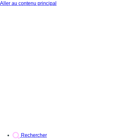
Aller au contenu principal
BX1
Rechercher