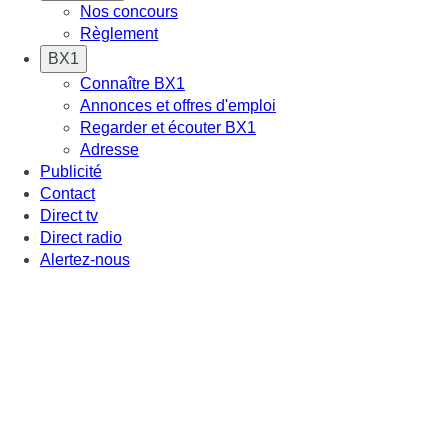
Nos concours
Règlement
BX1
Connaître BX1
Annonces et offres d'emploi
Regarder et écouter BX1
Adresse
Publicité
Contact
Direct tv
Direct radio
Alertez-nous