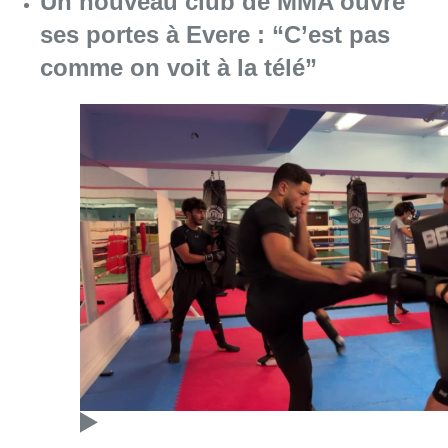
Consulter l'article "Un nouveau club de MMA 
08 août 2026
Au Moeraske, Bart Hanssens
recense des insectes de plus en
plus rares