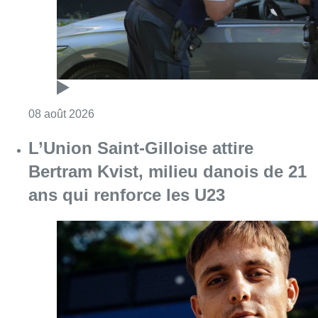
ans qui renforce les U23
Consulter l'article "L’Union Saint-Gilloise at
08 août 2026
Partager l'article
Facebook
Twitter
WhatsApp
Share