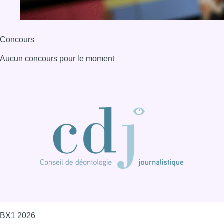
BX1 2026
Back to top
Consulter page Instagram
Consulter page Facebook
Consulter Youtube
Consulter TikTok