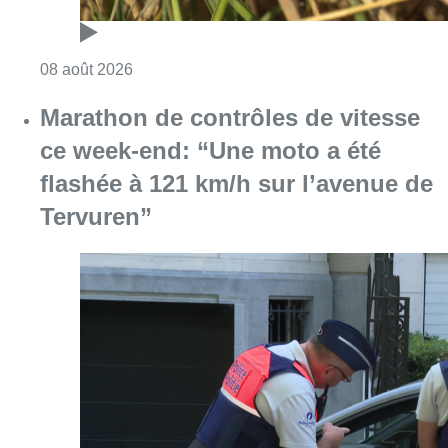
Consulter l'article "Marathon de contrôles d
08 août 2026
L’Union Saint-Gilloise attire
Bertram Kvist, milieu danois de 21