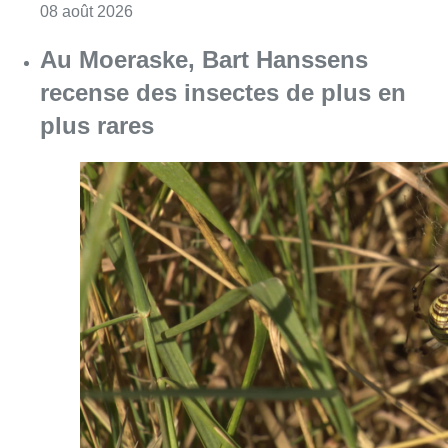
Consulter l'article "Au Moeraske, Bart Hanss
08 août 2026
Marathon de contrôles de vitesse
ce week-end: “Une moto a été
flashée à 121 km/h sur l’avenue de
Tervuren”