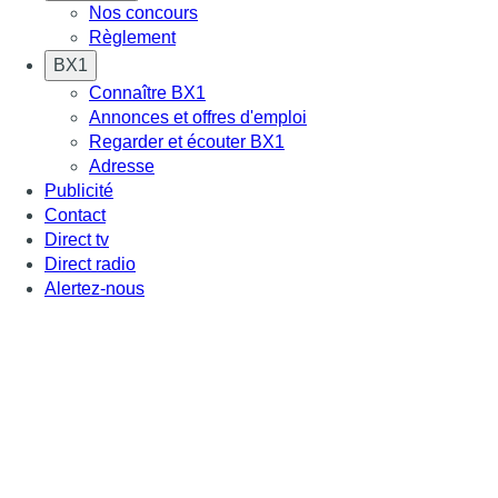
Nos concours
Règlement
BX1
Connaître BX1
Annonces et offres d'emploi
Regarder et écouter BX1
Adresse
Publicité
Contact
Direct tv
Direct radio
Alertez-nous