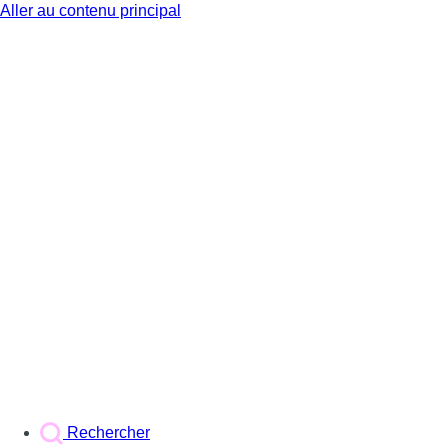
Aller au contenu principal
BX1
Rechercher