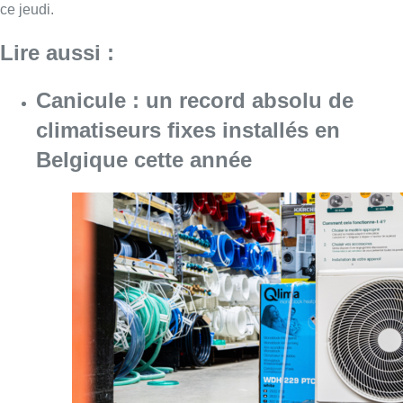
Consulter l'article "Canicule : un record abs
07 août 2026
Le RWDM récolte déjà 100.000
euros pour financer sa
reconstruction