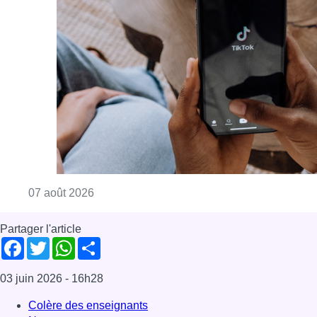
Consulter l'article "La police peut dorénavan
07 août 2026
Partager l'article
Facebook
Twitter
WhatsApp
Share
03 juin 2026
- 16h28
Colère des enseignants
News
Offres d’emploi