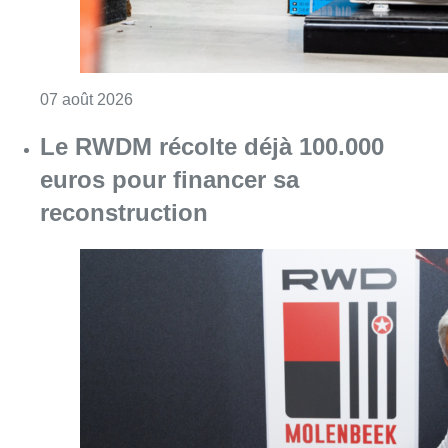
Consulter l'article "Le RWDM récolte déjà 10
07 août 2026
La grève chez Bpost a eu un
“impact significatif” sur les
résultats de Bnode