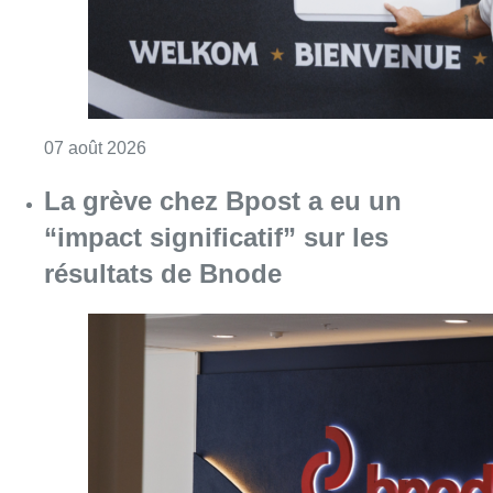
Consulter l'article "La grève chez Bpost a eu 
07 août 2026
La police peut dorénavant
communiquer via Tik Tok: “Pour