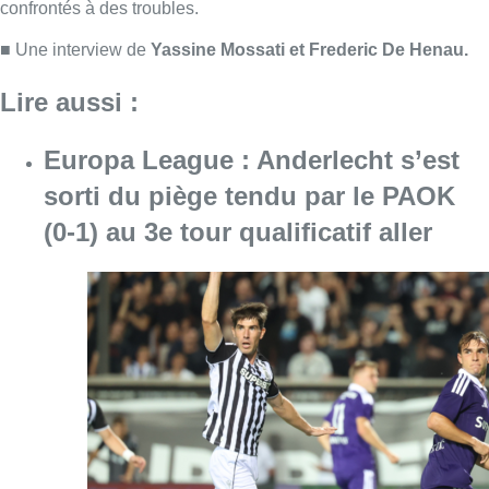
Consulter l'article "Europa League : Anderlech
07 août 2026
Schaerbeek : un important incendie
dans un entrepôt maîtrisé après
plusieurs heures d’intervention