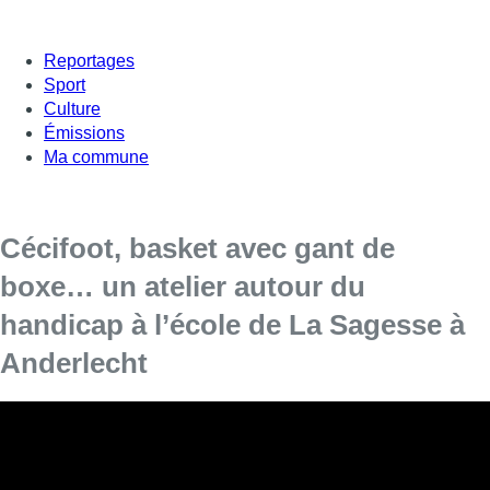
Reportages
Sport
Culture
Émissions
Ma commune
Cécifoot, basket avec gant de
boxe… un atelier autour du
handicap à l’école de La Sagesse à
Anderlecht
Cet atelier se déroule à l’occasion de la semaine
de sensibilisation au handicap.