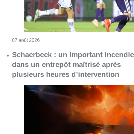
Consulter l'article "Schaerbeek : un importan
07 août 2026
À Bruxelles, le blocus s’invite dans
des lieux insolites : “C’est