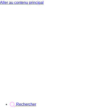
Aller au contenu principal
BX1
Rechercher