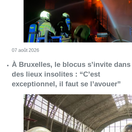
exceptionnel, il faut se l’avouer”
Consulter l'article "À Bruxelles, le blocus s’in
06 août 2026
Saint-Géry : un ancien bras de la