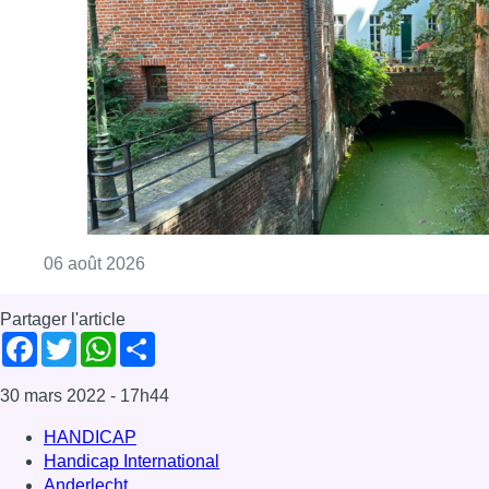
Partager l'article
Facebook
Twitter
WhatsApp
Share
30 mars 2022
- 17h44
HANDICAP
Handicap International
Anderlecht
News
Offres d’emploi