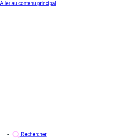
Aller au contenu principal
BX1
Rechercher