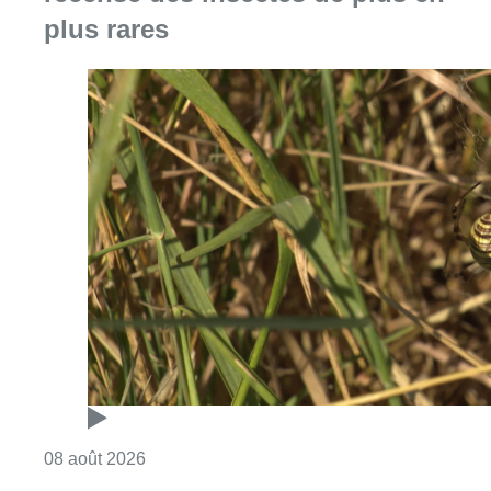
plus rares
Consulter l'article "Au Moeraske, Bart Hanss
08 août 2026