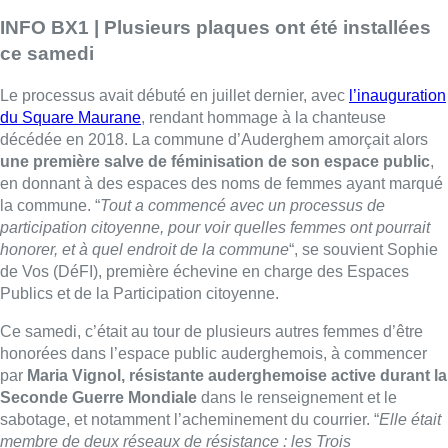
INFO BX1 | Plusieurs plaques ont été installées
ce samedi
Le processus avait débuté en juillet dernier, avec
l’inauguration
du Square Maurane
, rendant hommage à la chanteuse
décédée en 2018. La commune d’Auderghem amorçait alors
une première salve de féminisation de son espace public
,
en donnant à des espaces des noms de femmes ayant marqué
la commune. “
Tout a commencé avec un processus de
participation citoyenne, pour voir quelles femmes ont pourrait
honorer, et à quel endroit de la commune
“, se souvient Sophie
de Vos (DéFI), première échevine en charge des Espaces
Publics et de la Participation citoyenne.
Ce samedi, c’était au tour de plusieurs autres femmes d’être
honorées dans l’espace public auderghemois, à commencer
par
Maria Vignol, résistante auderghemoise active durant la
Seconde Guerre Mondiale
dans le renseignement et le
sabotage, et notamment l’acheminement du courrier. “
Elle était
membre de deux réseaux de résistance : les Trois