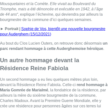
Mousquetaires et la Comète. Elle vivait au Boulevard du
Triomphe, mais a été dénoncée et exécutée en 1942, à l’âge
de 44 ans
“, explique l’échevine, qui deviendra par ailleurs la
bourgmestre de la commune d’ici quelques semaines.
►
Portrait |
Sophie de Vos, bientôt une nouvelle bourgmestre
pour Auderghem (15/12/2021)
Au bout du Clos Lucien Outers, on retrouve donc désormais
un
parc rendant hommage à cette Auderghemoise héroïque
.
Un autre hommage devant la
Résidence Reine Fabiola
Un second hommage a eu lieu quelques mètres plus loin,
devant la Résidence Reine Fabiola. Celle-ci
rend hommage à
Maria Gomrée de Marialmé
, la fondatrice de la résidence, par
ailleurs la mère du sixième bourgmestre de la commune,
Charles Madoux. Avant la Première Guerre Mondiale, elle y
crée une résidence pour personnes âgées sur ces terres lui