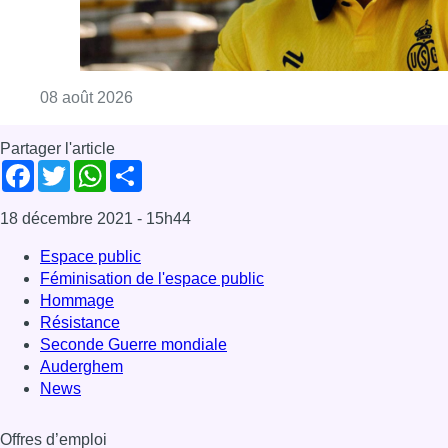
Consulter l'article "L’Union Saint-Gilloise at
08 août 2026
Partager l'article
Facebook
Twitter
WhatsApp
Share
18 décembre 2021
- 15h44
Espace public
Féminisation de l'espace public
Hommage
Résistance
Seconde Guerre mondiale
Auderghem
News
Offres d’emploi