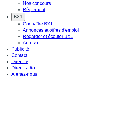
Nos concours
Règlement
BX1
Connaître BX1
Annonces et offres d'emploi
Regarder et écouter BX1
Adresse
Publicité
Contact
Direct tv
Direct radio
Alertez-nous