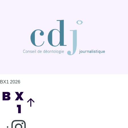
BX1 2026
Back to top
Consulter page Instagram
Consulter page Facebook
Consulter Youtube
Consulter TikTok
Nous rejoindre sur Whatsapp
S'abonner à notre newsletter
Connaître BX1