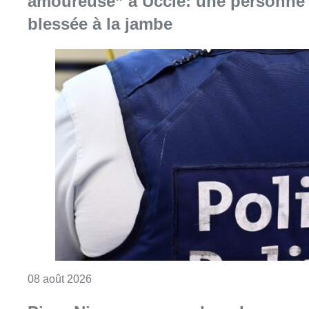
Consulter l'article "Coups de feu sur fond d
08 août 2026
Pizza Nizar: un coup de pub
inattendu grâce à l’IA