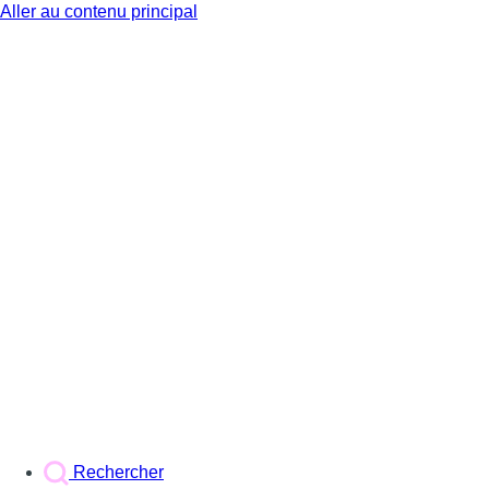
Aller au contenu principal
BX1
Rechercher