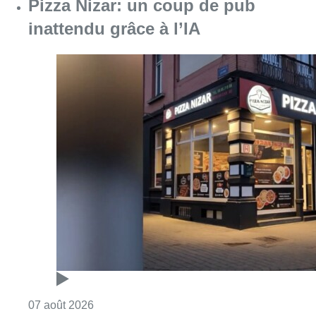
Consulter l'article "Pizza Nizar: un coup de p
07 août 2026
Foire du Midi: les visiteurs au
rendez-vous grâce à la météo