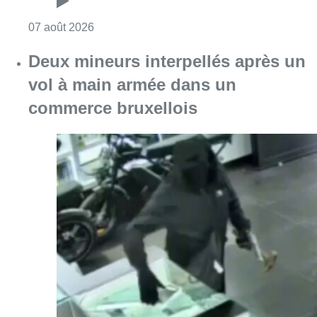
Consulter l'article "Deux mineurs interpell
07 août 2026
Partager l'article
Facebook
Twitter
WhatsApp
Share
25 mai 2022
- 18h18
Belgian Pride