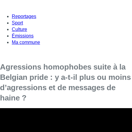
Reportages
Sport
Culture
Émissions
Ma commune
Agressions homophobes suite à la
Belgian pride : y a-t-il plus ou moins
d’agressions et de messages de
haine ?
Lucas, 13 ans, s’est fait agresser avec sa famille
après la Belgian pride.