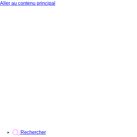
Aller au contenu principal
BX1
Rechercher