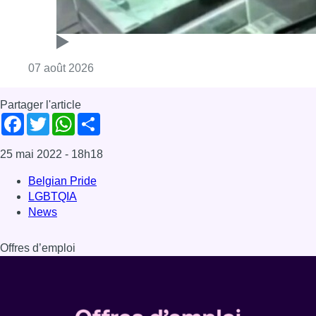
LGBTQIA
News
Offres d’emploi
Dernière émission
Voir nos dernières émissions