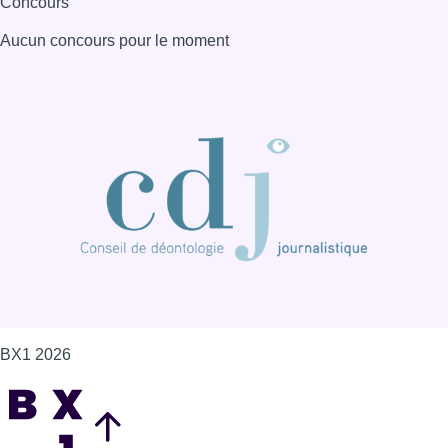
BX1 2026
Back to top
Consulter page Instagram
Consulter page Facebook
Consulter Youtube
Consulter TikTok
Nous rejoindre sur Whatsapp
S'abonner à notre newsletter