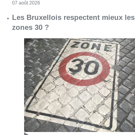
Consulter l'article "Les Bruxellois respecten
07 août 2026
Deux mineurs interpellés après un
vol à main armée dans un
commerce bruxellois