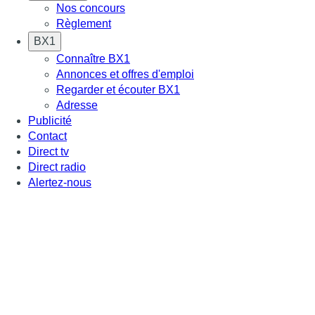
Nos concours
Règlement
BX1
Connaître BX1
Annonces et offres d'emploi
Regarder et écouter BX1
Adresse
Publicité
Contact
Direct tv
Direct radio
Alertez-nous