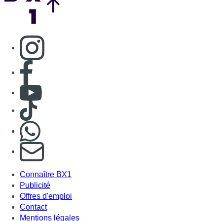
Consulter page Instagram
Consulter page Facebook
Consulter Youtube
Consulter TikTok
Nous rejoindre sur Whatsapp
S'abonner à notre newsletter
Connaître BX1
Publicité
Offres d'emploi
Contact
Mentions légales