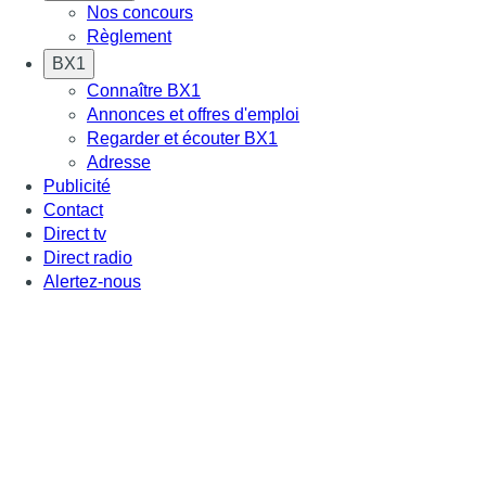
Nos concours
Règlement
BX1
Connaître BX1
Annonces et offres d'emploi
Regarder et écouter BX1
Adresse
Publicité
Contact
Direct tv
Direct radio
Alertez-nous