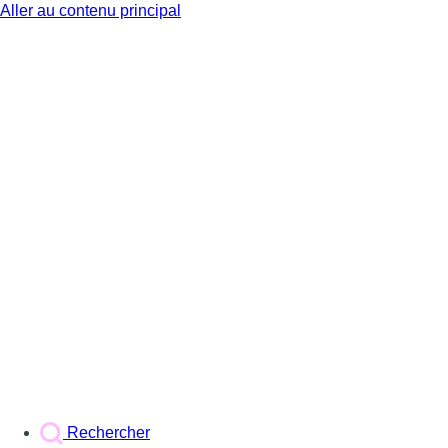
Aller au contenu principal
BX1
Rechercher