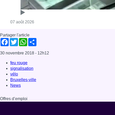
Consulter l'article "Deux mineurs interpell
07 août 2026
Partager l'article
Facebook
Twitter
WhatsApp
Share
30 novembre 2018
- 12h12
feu rouge
signalisation
vélo
Bruxelles-ville
News
Offres d’emploi