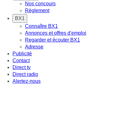
Nos concours
Règlement
BX1
Connaître BX1
Annonces et offres d'emploi
Regarder et écouter BX1
Adresse
Publicité
Contact
Direct tv
Direct radio
Alertez-nous