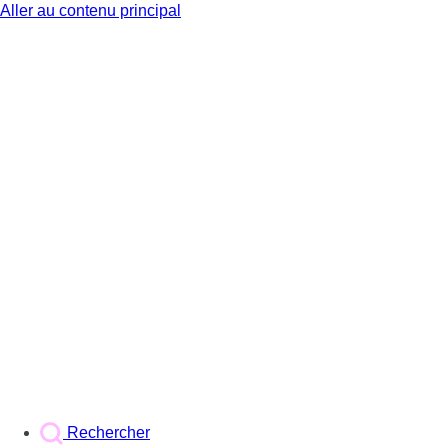
Aller au contenu principal
BX1
Rechercher