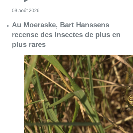
Consulter l'article "Un nouveau club de MMA 
08 août 2026
Au Moeraske, Bart Hanssens
recense des insectes de plus en
plus rares