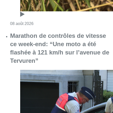
Consulter l'article "Au Moeraske, Bart Hanss
08 août 2026
Marathon de contrôles de vitesse
ce week-end: “Une moto a été
flashée à 121 km/h sur l’avenue de
Tervuren”